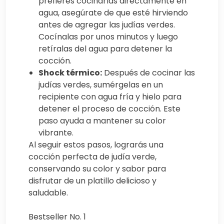
prefieres cocinarlas directamente en
agua, asegúrate de que esté hirviendo
antes de agregar las judías verdes.
Cocínalas por unos minutos y luego
retíralas del agua para detener la
cocción.
Shock térmico:
Después de cocinar las
judías verdes, sumérgelas en un
recipiente con agua fría y hielo para
detener el proceso de cocción. Este
paso ayuda a mantener su color
vibrante.
Al seguir estos pasos, lograrás una
cocción perfecta de judía verde,
conservando su color y sabor para
disfrutar de un platillo delicioso y
saludable.
Bestseller No. 1