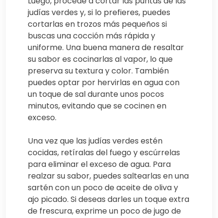
Luego, procede a cortar las puntas de las
judías verdes y, si lo prefieres, puedes
cortarlas en trozos más pequeños si
buscas una cocción más rápida y
uniforme. Una buena manera de resaltar
su sabor es cocinarlas al vapor, lo que
preserva su textura y color. También
puedes optar por hervirlas en agua con
un toque de sal durante unos pocos
minutos, evitando que se cocinen en
exceso.
Una vez que las judías verdes estén
cocidas, retíralas del fuego y escúrrelas
para eliminar el exceso de agua. Para
realzar su sabor, puedes saltearlas en una
sartén con un poco de aceite de oliva y
ajo picado. Si deseas darles un toque extra
de frescura, exprime un poco de jugo de