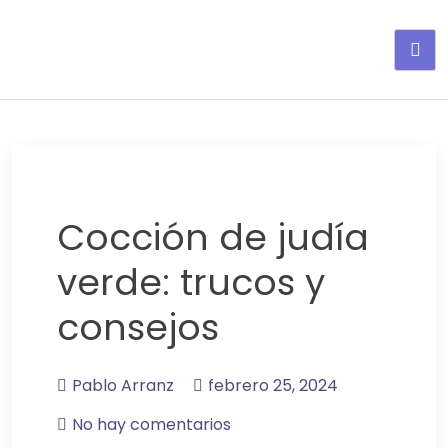
Adelgaza con en tu linea-
alimentos saludables
Cocción de judía
verde: trucos y
consejos
Pablo Arranz
febrero 25, 2024
No hay comentarios