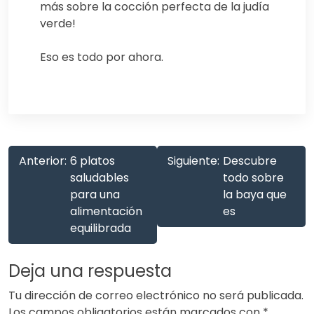
más sobre la cocción perfecta de la judía
verde!
Eso es todo por ahora.
Anterior:
6 platos
Siguiente:
Descubre
saludables
todo sobre
para una
la baya que
alimentación
es
equilibrada
Deja una respuesta
Tu dirección de correo electrónico no será publicada.
Los campos obligatorios están marcados con
*