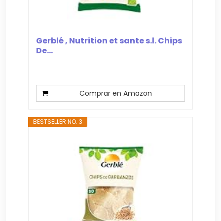
Gerblé , Nutrition et sante s.l. Chips
De...
Comprar en Amazon
BESTSELLER NO. 3