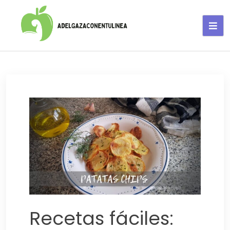
Adelgaza con en tu linea-
alimentos saludables
Recetas fáciles: