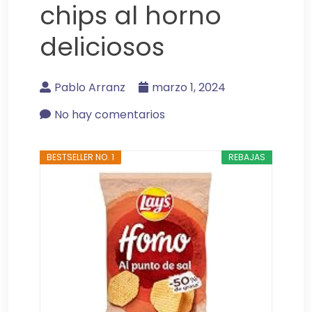
chips al horno
deliciosos
Pablo Arranz
marzo 1, 2024
No hay comentarios
BESTSELLER NO. 1
REBAJAS