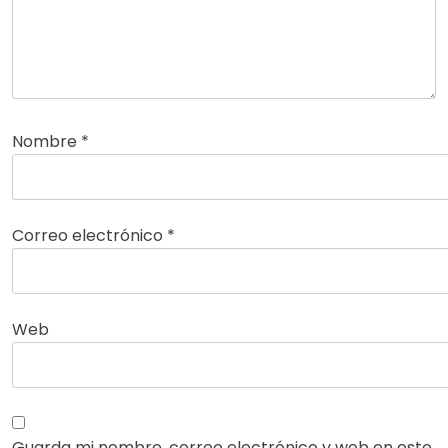
Nombre
*
Correo electrónico
*
Web
Guarda mi nombre, correo electrónico y web en este