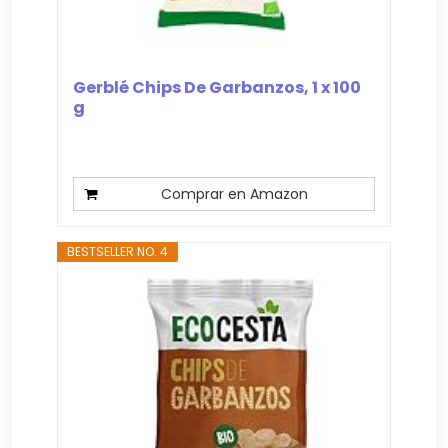
Gerblé Chips De Garbanzos, 1 x 100
g
Comprar en Amazon
BESTSELLER NO. 4