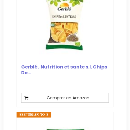
Gerblé , Nutrition et sante s.l. Chips
De...
Comprar en Amazon
BESTSELLER NO. 3