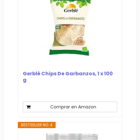
Gerblé Chips De Garbanzos, 1 x 100
g
Comprar en Amazon
BESTSELLER NO. 4