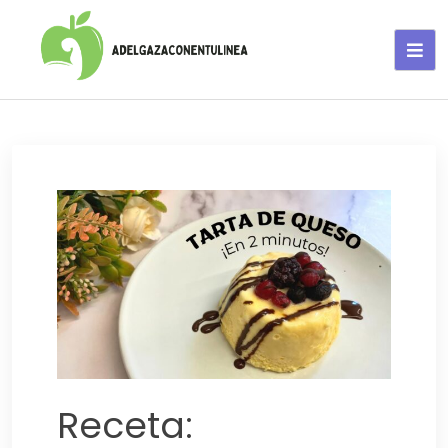
Adelgaza con en tu linea-
alimentos saludables
Receta: