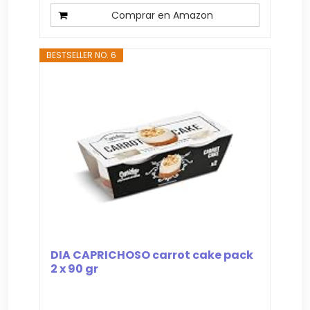
Comprar en Amazon
BESTSELLER NO. 6
DIA CAPRICHOSO carrot cake pack
2 x 90 gr