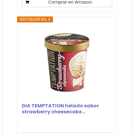
Comprar en Amazon
BESTSELLER NO. 3
DIA TEMPTATION helado sabor
strawberry cheesecake...