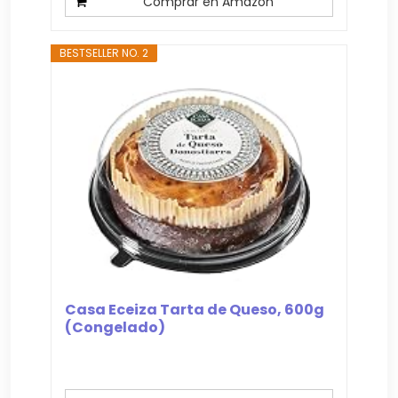
Comprar en Amazon
BESTSELLER NO. 2
Casa Eceiza Tarta de Queso, 600g
(Congelado)