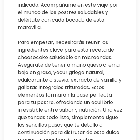
indicado. Acompáñame en este viaje por
el mundo de los postres saludables y
deléitate con cada bocado de esta
maravilla.
Para empezar, necesitarás reunir los
ingredientes clave para esta receta de
cheesecake saludable en microondas.
Asegúrate de tener a mano queso crema
bajo en grasa, yogur griego natural,
edulcorante o stevia, extracto de vainilla y
galletas integrales trituradas. Estos
elementos formarán la base perfecta
para tu postre, ofreciendo un equilibrio
irresistible entre sabor y nutrición. Una vez
que tengas todo listo, simplemente sigue
los sencillos pasos que te detallo a
continuación para disfrutar de este dulce
manjar en cuestión de minutos.