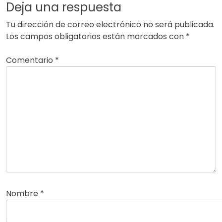
Deja una respuesta
Tu dirección de correo electrónico no será publicada.
Los campos obligatorios están marcados con
*
Comentario
*
Nombre
*