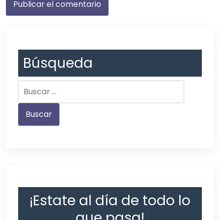
Búsqueda
¡Estate al día de todo lo
que pasa!