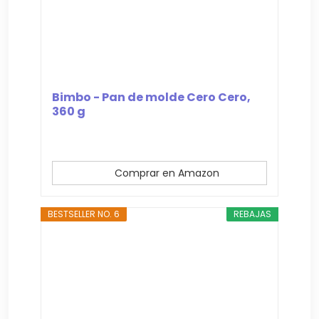
Bimbo - Pan de molde Cero Cero,
360 g
Comprar en Amazon
BESTSELLER NO. 6
REBAJAS