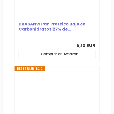
DRASANVI Pan Proteico Bajo en
Carbohidratos|27% de...
5,10 EUR
Comprar en Amazon
BESTSELLER NO. 2