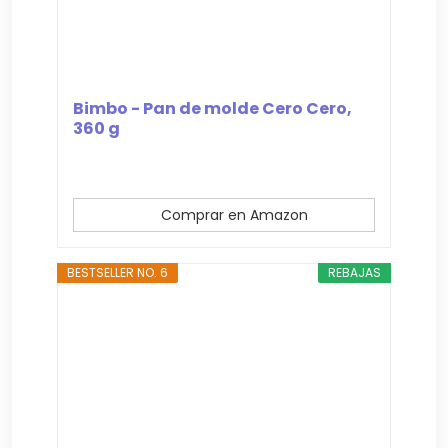
Bimbo - Pan de molde Cero Cero,
360 g
Comprar en Amazon
BESTSELLER NO. 6
REBAJAS