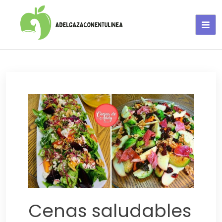
Adelgaza con en tu linea-
alimentos saludables
Cenas saludables