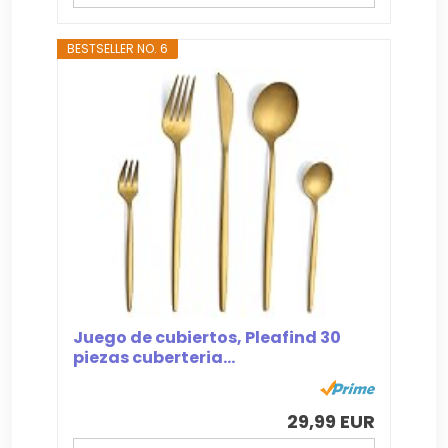
BESTSELLER NO. 6
Juego de cubiertos, Pleafind 30
piezas cuberteria...
29,99 EUR