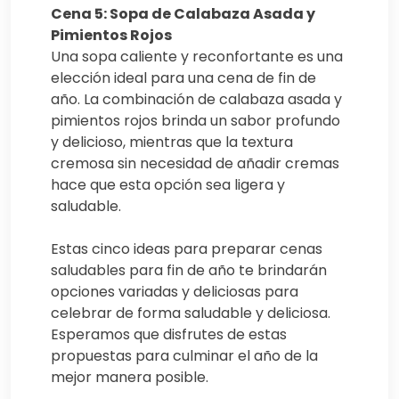
Cena 5: Sopa de Calabaza Asada y
Pimientos Rojos
Una sopa caliente y reconfortante es una
elección ideal para una cena de fin de
año. La combinación de calabaza asada y
pimientos rojos brinda un sabor profundo
y delicioso, mientras que la textura
cremosa sin necesidad de añadir cremas
hace que esta opción sea ligera y
saludable.
Estas cinco ideas para preparar cenas
saludables para fin de año te brindarán
opciones variadas y deliciosas para
celebrar de forma saludable y deliciosa.
Esperamos que disfrutes de estas
propuestas para culminar el año de la
mejor manera posible.