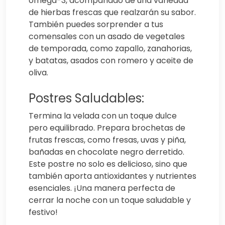
omega-3, acompañado de una variedad
de hierbas frescas que realzarán su sabor.
También puedes sorprender a tus
comensales con un asado de vegetales
de temporada, como zapallo, zanahorias,
y batatas, asados con romero y aceite de
oliva.
Postres Saludables:
Termina la velada con un toque dulce
pero equilibrado. Prepara brochetas de
frutas frescas, como fresas, uvas y piña,
bañadas en chocolate negro derretido.
Este postre no solo es delicioso, sino que
también aporta antioxidantes y nutrientes
esenciales. ¡Una manera perfecta de
cerrar la noche con un toque saludable y
festivo!