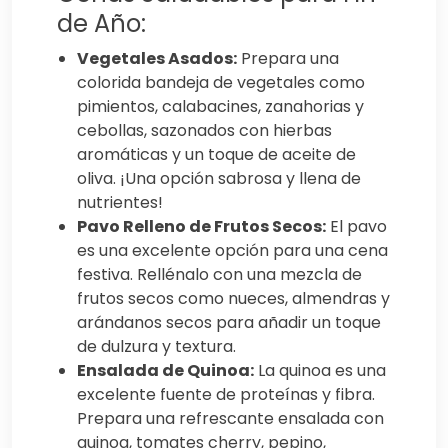
de Año:
Vegetales Asados:
Prepara una
colorida bandeja de vegetales como
pimientos, calabacines, zanahorias y
cebollas, sazonados con hierbas
aromáticas y un toque de aceite de
oliva. ¡Una opción sabrosa y llena de
nutrientes!
Pavo Relleno de Frutos Secos:
El pavo
es una excelente opción para una cena
festiva. Rellénalo con una mezcla de
frutos secos como nueces, almendras y
arándanos secos para añadir un toque
de dulzura y textura.
Ensalada de Quinoa:
La quinoa es una
excelente fuente de proteínas y fibra.
Prepara una refrescante ensalada con
quinoa, tomates cherry, pepino,