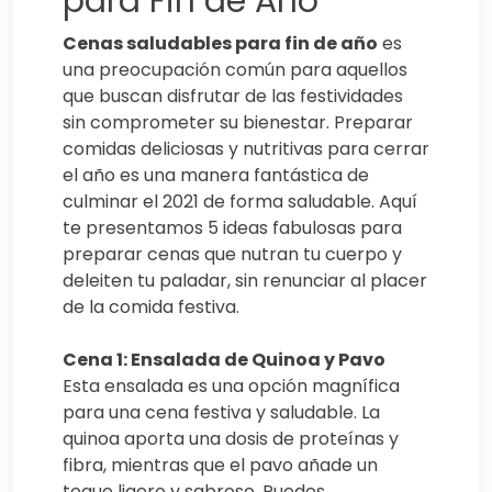
para Fin de Año
Cenas saludables para fin de año
es
una preocupación común para aquellos
que buscan disfrutar de las festividades
sin comprometer su bienestar. Preparar
comidas deliciosas y nutritivas para cerrar
el año es una manera fantástica de
culminar el 2021 de forma saludable. Aquí
te presentamos 5 ideas fabulosas para
preparar cenas que nutran tu cuerpo y
deleiten tu paladar, sin renunciar al placer
de la comida festiva.
Cena 1: Ensalada de Quinoa y Pavo
Esta ensalada es una opción magnífica
para una cena festiva y saludable. La
quinoa aporta una dosis de proteínas y
fibra, mientras que el pavo añade un
toque ligero y sabroso. Puedes