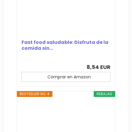
Fast food saludable: Disfruta de la
comida sin...
8,54 EUR
Comprar en Amazon
BESTSELLER NO. 4
REBAJAS