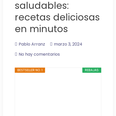
saludables:
recetas deliciosas
en minutos
Pablo Arranz
marzo 3, 2024
No hay comentarios
BESTSELLER NO. 1
REBAJAS