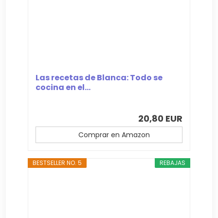
Las recetas de Blanca: Todo se
cocina en el...
20,80 EUR
Comprar en Amazon
BESTSELLER NO. 5
REBAJAS