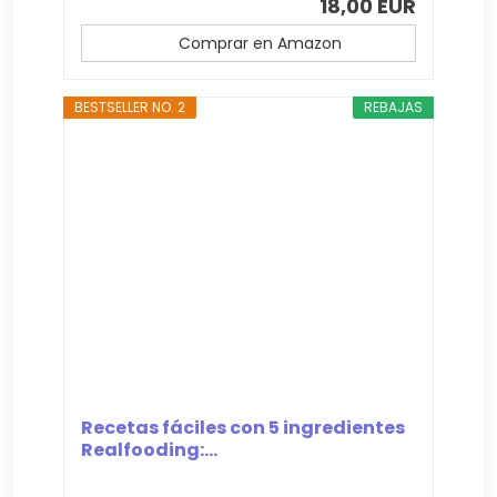
18,00 EUR
Comprar en Amazon
BESTSELLER NO. 2
REBAJAS
Recetas fáciles con 5 ingredientes
Realfooding:...