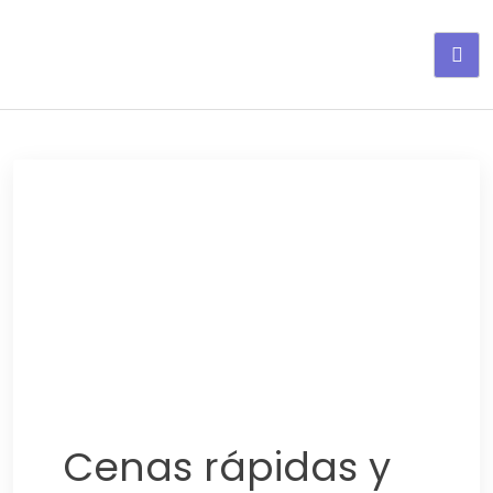
Adelgaza con en tu linea-
alimentos saludables
Cenas rápidas y