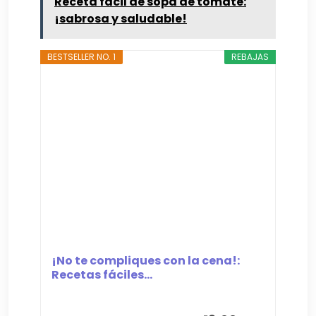
Receta fácil de sopa de tomate:
¡sabrosa y saludable!
BESTSELLER NO. 1
REBAJAS
¡No te compliques con la cena!:
Recetas fáciles...