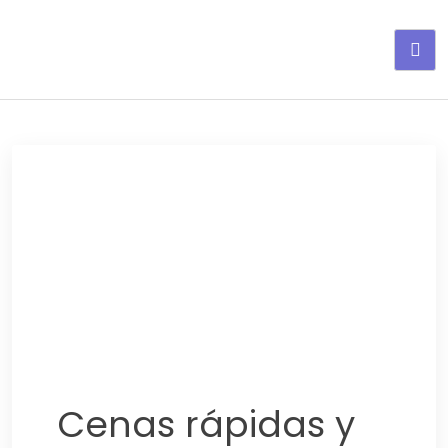
Adelgaza con en tu linea-
alimentos saludables
Cenas rápidas y