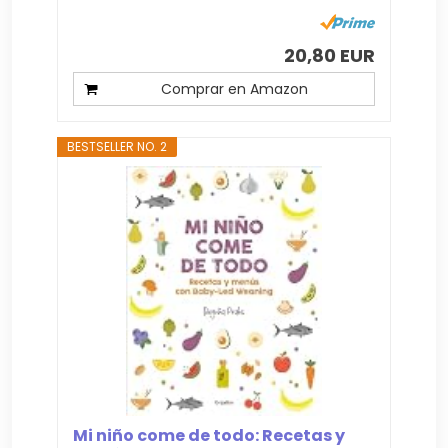
20,80 EUR
Comprar en Amazon
BESTSELLER NO. 2
Mi niño come de todo: Recetas y