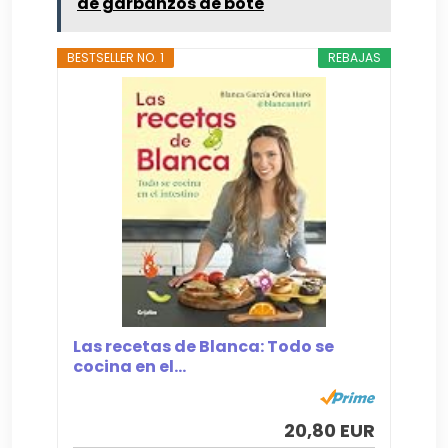
de garbanzos de bote
BESTSELLER NO. 1
REBAJAS
Las recetas de Blanca: Todo se
cocina en el...
20,80 EUR