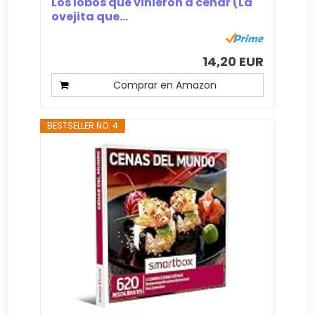
Los lobos que vinieron a cenar (La
ovejita que...
14,20 EUR
Comprar en Amazon
BESTSELLER NO. 4