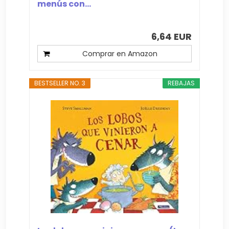
menús con...
6,64 EUR
Comprar en Amazon
BESTSELLER NO. 3
REBAJAS