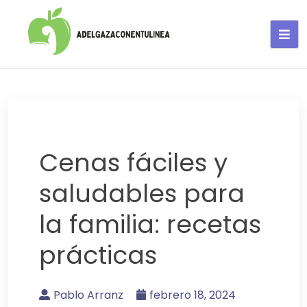
Adelgaza con en tu linea-
alimentos saludables
Cenas fáciles y
saludables para
la familia: recetas
prácticas
Pablo Arranz
febrero 18, 2024