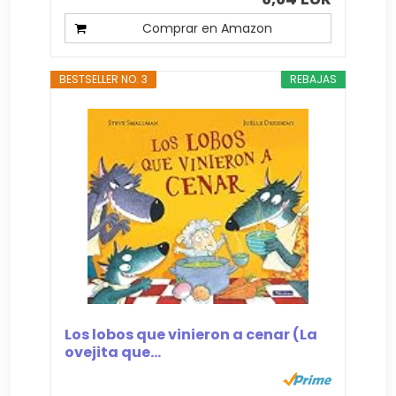
Comprar en Amazon
BESTSELLER NO. 3
REBAJAS
Los lobos que vinieron a cenar (La
ovejita que...