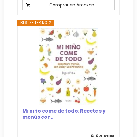
Comprar en Amazon
BESTSELLER NO. 2
Mi niño come de todo: Recetas y
menús con...
6,64 EUR