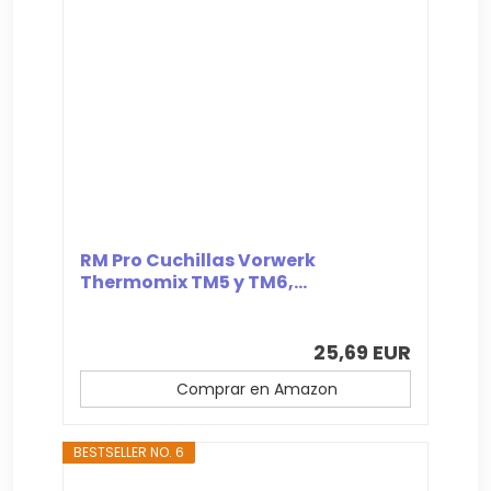
RM Pro Cuchillas Vorwerk
Thermomix TM5 y TM6,...
25,69 EUR
Comprar en Amazon
BESTSELLER NO. 6