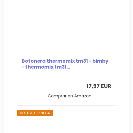
Botonera thermomix tm31 - bimby
- thermomix tm31...
17,97 EUR
Comprar en Amazon
BESTSELLER NO. 4