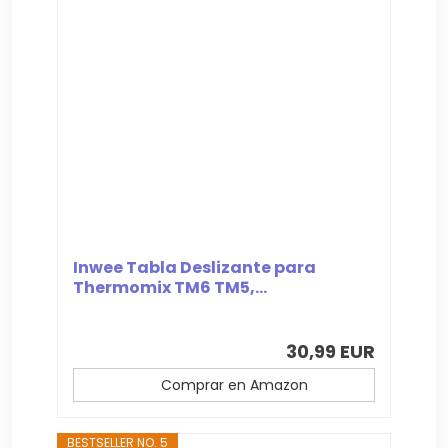
Inwee Tabla Deslizante para
Thermomix TM6 TM5,...
30,99 EUR
Comprar en Amazon
BESTSELLER NO. 5