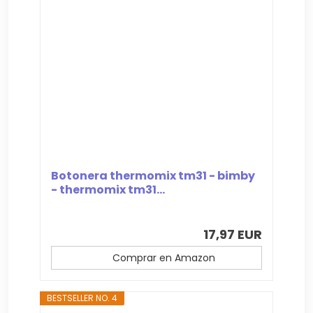
Botonera thermomix tm31 - bimby
- thermomix tm31...
17,97 EUR
Comprar en Amazon
BESTSELLER NO. 4