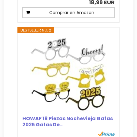
18,99 EUR
Comprar en Amazon
BESTSELLER NO. 2
HOWAF 18 Piezas Nochevieja Gafas
2025 Gafas De...