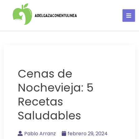
Adelgaza con en tu linea-
alimentos saludables
Cenas de
Nochevieja: 5
Recetas
Saludables
Pablo Arranz
febrero 29, 2024