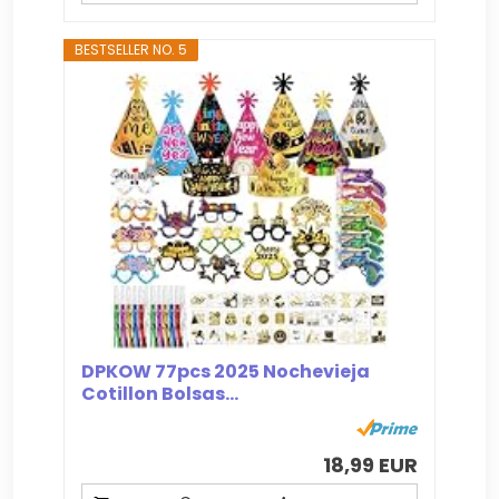
BESTSELLER NO. 5
DPKOW 77pcs 2025 Nochevieja
Cotillon Bolsas...
18,99 EUR