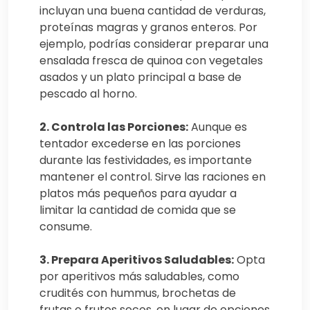
incluyan una buena cantidad de verduras,
proteínas magras y granos enteros. Por
ejemplo, podrías considerar preparar una
ensalada fresca de quinoa con vegetales
asados y un plato principal a base de
pescado al horno.
2. Controla las Porciones:
Aunque es
tentador excederse en las porciones
durante las festividades, es importante
mantener el control. Sirve las raciones en
platos más pequeños para ayudar a
limitar la cantidad de comida que se
consume.
3. Prepara Aperitivos Saludables:
Opta
por aperitivos más saludables, como
crudités con hummus, brochetas de
frutas o frutos secos, en lugar de opciones