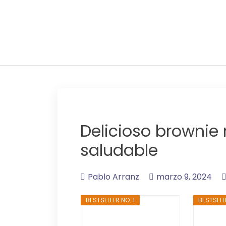
Adelgaza con en tu l
Delicioso brownie
saludable
Pablo Arranz
marzo 9, 2024
BESTSELLER NO. 1
BESTSELL