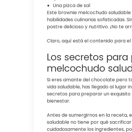
Una pizca de sal
Este brownie melcochudo saludable e
habilidades culinarias sofisticadas. 
postre delicioso y nutritivo. ¡No te ar
Claro, aquí está el contenido para el
Los secretos para
melcochudo saluda
Si eres amante del chocolate pero 
vida saludable, has llegado al lugar i
secretos para preparar un exquisi
bienestar.
Antes de sumergirnos en la receta, 
saludable no tiene por qué sacrificar e
cuidadosamente los ingredientes, pod