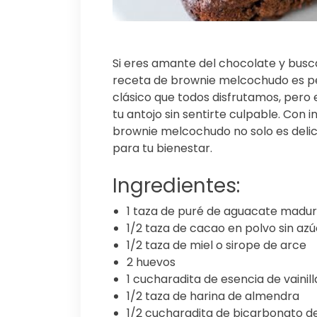
Si eres amante del chocolate y busca
receta de brownie melcochudo es per
clásico que todos disfrutamos, pero 
tu antojo sin sentirte culpable. Con i
brownie melcochudo no solo es delic
para tu bienestar.
Ingredientes:
1 taza de puré de aguacate madu
1/2 taza de cacao en polvo sin az
1/2 taza de miel o sirope de arce
2 huevos
1 cucharadita de esencia de vainill
1/2 taza de harina de almendra
1/2 cucharadita de bicarbonato d