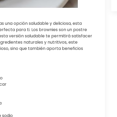
s una opción saludable y deliciosa, esta
fecta para ti. Los brownies son un postre
esta versión saludable te permitirá satisfacer
ngredientes naturales y nutritivos, este
ioso, sino que también aporta beneficios
ro
úcar
a
e sodio