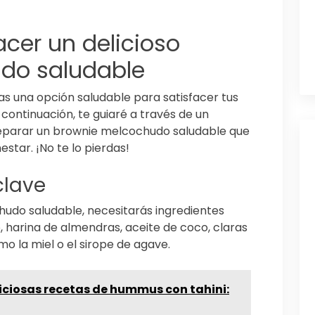
cer un delicioso
do saludable
as una opción saludable para satisfacer tus
A continuación, te guiaré a través de un
preparar un brownie melcochudo saludable que
estar. ¡No te lo pierdas!
clave
hudo saludable, necesitarás ingredientes
 harina de almendras, aceite de coco, claras
o la miel o el sirope de agave.
iciosas recetas de hummus con tahini: