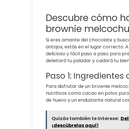
Descubre cómo ha
brownie melcochu
Si eres amante del chocolate y busc
antojos, estás en el lugar correcto. 
delicioso y fácil paso a paso para 
deleitará tu paladar y cuidará tu bien
Paso 1: Ingredientes 
Para disfrutar de un brownie melcoc
nutritivos como cacao en polvo puro,
de huevo y un endulzante natural com
Quizás también te interese:
Del
¡descúbrelas aquí!