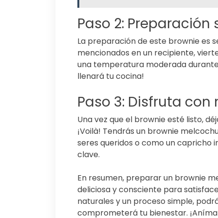
Paso 2: Preparación 
La preparación de este brownie es se
mencionados en un recipiente, viert
una temperatura moderada durante e
llenará tu cocina!
Paso 3: Disfruta co
Una vez que el brownie esté listo, dé
¡Voilà! Tendrás un brownie melcochu
seres queridos o como un capricho i
clave.
En resumen, preparar un brownie me
deliciosa y consciente para satisfac
naturales y un proceso simple, podrá
comprometerá tu bienestar. ¡Anímat