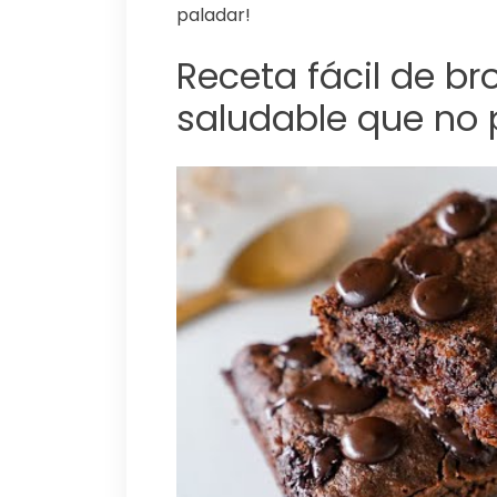
paladar!
Receta fácil de b
saludable que no p