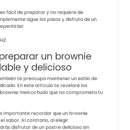
s fácil de preparar y no requiere de
Simplemente sigue los pasos y disfruta de un
repentirás!
 H2:
 preparar un brownie
ble y delicioso
también te preocupa mantener un estilo de
ndicado. En este artículo te revelaré los
to brownie melcochudo que no comprometa tu
es importante recordar que un brownie
l sabor. Al contrario, al elegir
rás disfrutar de un postre delicioso sin