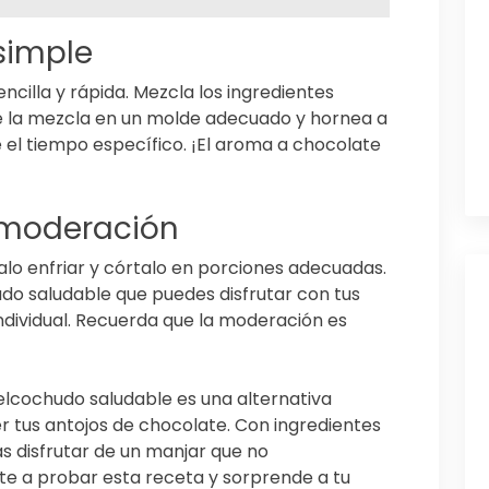
simple
ncilla y rápida. Mezcla los ingredientes
e la mezcla en un molde adecuado y hornea a
l tiempo específico. ¡El aroma a chocolate
n moderación
jalo enfriar y córtalo en porciones adecuadas.
do saludable que puedes disfrutar con tus
ndividual. Recuerda que la moderación es
lcochudo saludable es una alternativa
er tus antojos de chocolate. Con ingredientes
s disfrutar de un manjar que no
e a probar esta receta y sorprende a tu