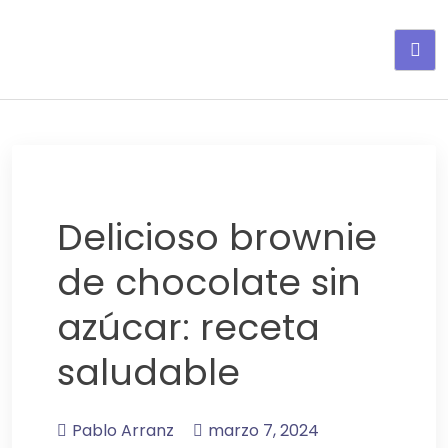
Adelgaza con en tu linea-
alimentos saludables
Delicioso brownie
de chocolate sin
azúcar: receta
saludable
Pablo Arranz
marzo 7, 2024