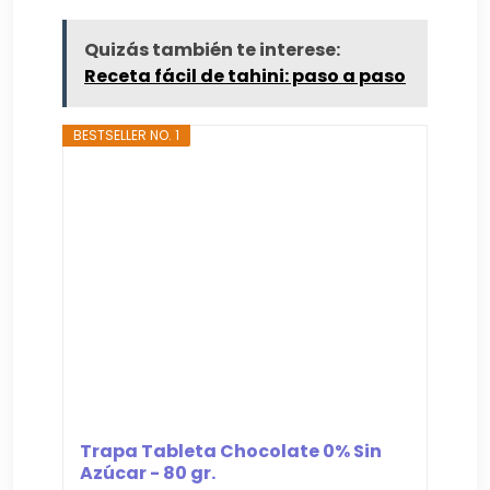
Quizás también te interese:
Receta fácil de tahini: paso a paso
BESTSELLER NO. 1
Trapa Tableta Chocolate 0% Sin
Azúcar - 80 gr.