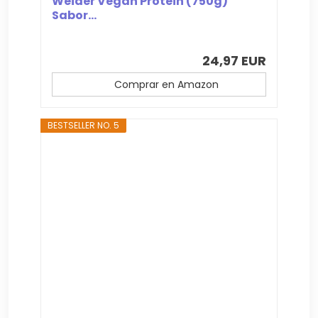
Weider Vegan Protein (750g)
Sabor...
24,97 EUR
Comprar en Amazon
BESTSELLER NO. 5