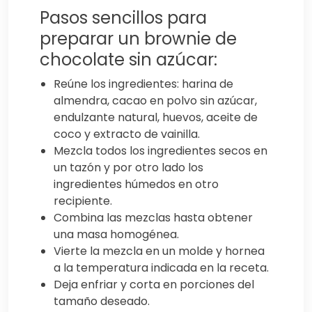
Pasos sencillos para
preparar un brownie de
chocolate sin azúcar:
Reúne los ingredientes: harina de
almendra, cacao en polvo sin azúcar,
endulzante natural, huevos, aceite de
coco y extracto de vainilla.
Mezcla todos los ingredientes secos en
un tazón y por otro lado los
ingredientes húmedos en otro
recipiente.
Combina las mezclas hasta obtener
una masa homogénea.
Vierte la mezcla en un molde y hornea
a la temperatura indicada en la receta.
Deja enfriar y corta en porciones del
tamaño deseado.