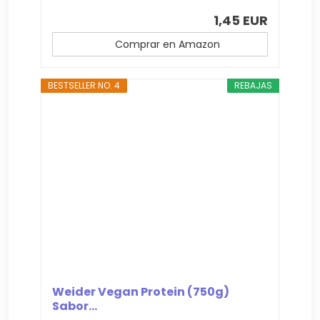
1,45 EUR
Comprar en Amazon
BESTSELLER NO. 4
REBAJAS
Weider Vegan Protein (750g)
Sabor...