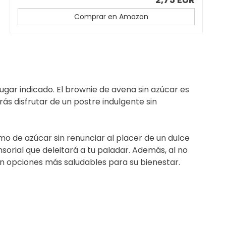
Comprar en Amazon
ugar indicado. El brownie de avena sin azúcar es
rás disfrutar de un postre indulgente sin
o de azúcar sin renunciar al placer de un dulce
orial que deleitará a tu paladar. Además, al no
an opciones más saludables para su bienestar.