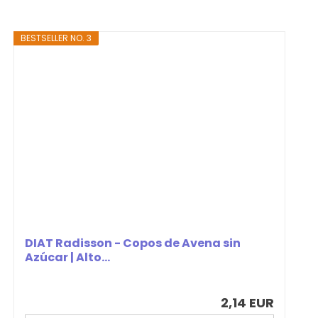
BESTSELLER NO. 3
DIAT Radisson - Copos de Avena sin
Azúcar | Alto...
2,14 EUR