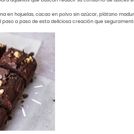
na en hojuelas, cacao en polvo sin azúcar, plátano madur
l paso a paso de esta deliciosa creación que seguramente