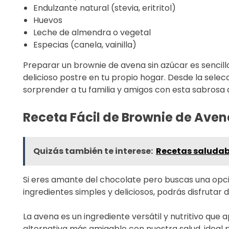
Endulzante natural (stevia, eritritol)
Huevos
Leche de almendra o vegetal
Especias (canela, vainilla)
Preparar un brownie de avena sin azúcar es sencillo
delicioso postre en tu propio hogar. Desde la sele
sorprender a tu familia y amigos con esta sabrosa a
Receta Fácil de Brownie de Aven
Quizás también te interese:
Recetas saludabl
Si eres amante del chocolate pero buscas una opci
ingredientes simples y deliciosos, podrás disfrutar 
La avena es un ingrediente versátil y nutritivo que
alternativa más amigable con nuestra salud, ideal p