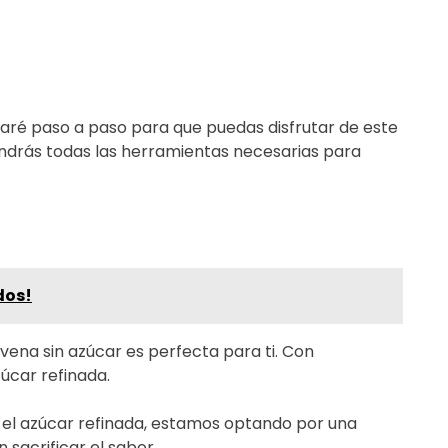
uiaré paso a paso para que puedas disfrutar de este
tendrás todas las herramientas necesarias para
dos!
ena sin azúcar es perfecta para ti. Con
zúcar refinada.
ar el azúcar refinada, estamos optando por una
sacrificar el sabor.