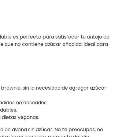
dable es perfecta para satisfacer tu antojo de
ie que no contiene azúcar añadida, ideal para
brownie, sin la necesidad de agregar azúcar
ñadidos no deseados.
dables.
 dietas veganas.
e de avena sin azúcar. No te preocupes, no
sfrutarás en cualquier momento del día.