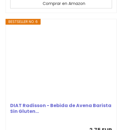
Comprar en Amazon
BESTSELLER NO. 6
DIAT Radisson - Bebida de Avena Barista
Sin Gluten...
2,75 EUR