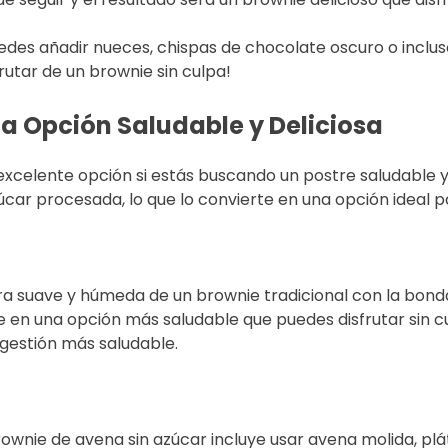
edes añadir nueces, chispas de chocolate oscuro o incluso
utar de un brownie sin culpa!
a Opción Saludable y Deliciosa
xcelente opción si estás buscando un postre saludable y 
úcar procesada, lo que lo convierte en una opción ideal 
 suave y húmeda de un brownie tradicional con la bondad n
te en una opción más saludable que puedes disfrutar sin c
igestión más saludable.
rownie de avena sin azúcar incluye usar avena molida, p