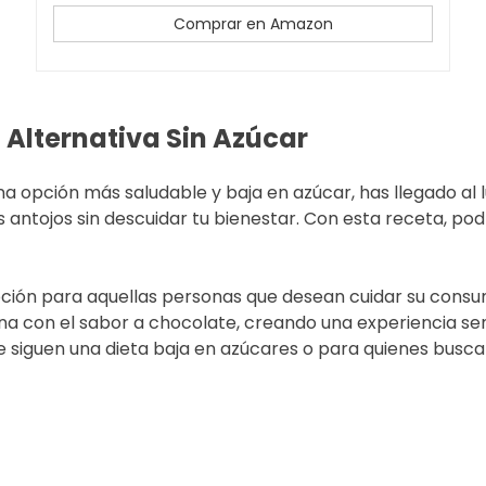
Comprar en Amazon
 Alternativa Sin Azúcar
 opción más saludable y baja en azúcar, has llegado al l
us antojos sin descuidar tu bienestar. Con esta receta, pod
pción para aquellas personas que desean cuidar su consum
a con el sabor a chocolate, creando una experiencia sens
e siguen una dieta baja en azúcares o para quienes busc