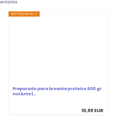
entarios
BESTSELLER NO. 2
Preparado para brownie proteico 600 gr
nut&me |...
10,99 EUR