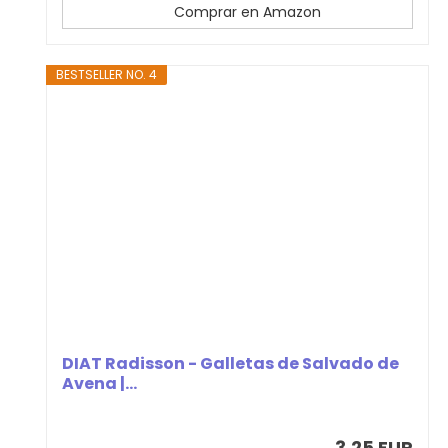
Comprar en Amazon
BESTSELLER NO. 4
DIAT Radisson - Galletas de Salvado de
Avena |...
3,25 EUR