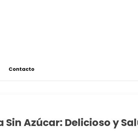
alimentos saludables
Contacto
 Sin Azúcar: Delicioso y Sa