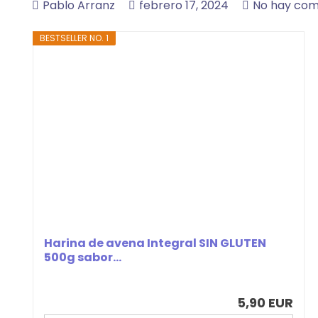
Pablo Arranz
febrero 17, 2024
No hay com
BESTSELLER NO. 1
Harina de avena Integral SIN GLUTEN
500g sabor...
5,90 EUR