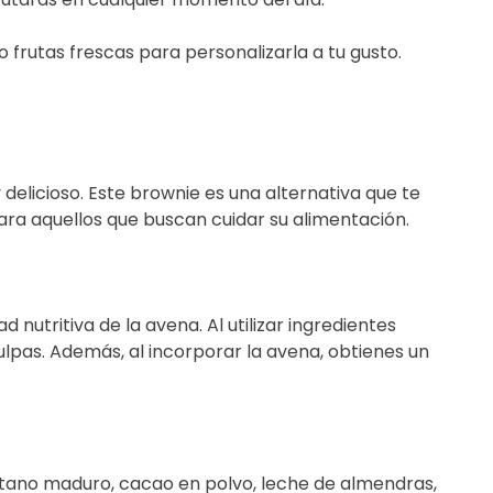
 frutas frescas para personalizarla a tu gusto.
delicioso. Este brownie es una alternativa que te
para aquellos que buscan cuidar su alimentación.
utritiva de la avena. Al utilizar ingredientes
ulpas. Además, al incorporar la avena, obtienes un
látano maduro, cacao en polvo, leche de almendras,