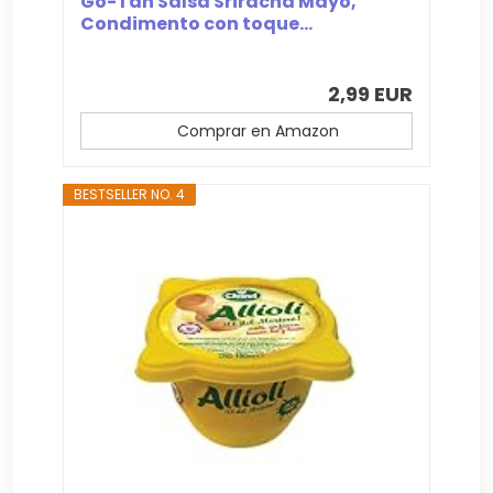
Go-Tan Salsa Sriracha Mayo,
Condimento con toque...
2,99 EUR
Comprar en Amazon
BESTSELLER NO. 4