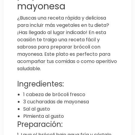
mayonesa
¿Buscas una receta rápida y deliciosa
para incluir más vegetales en tu dieta?
¡Has llegado al lugar indicado! En esta
ocasión te traigo una receta fácil y
sabrosa para preparar brócoli con
mayonesa. Este plato es perfecto para
acompañar tus comidas o como aperitivo
saludable.
Ingredientes:
1 cabeza de brócoli fresco
3 cucharadas de mayonesa
Sal al gusto
Pimienta al gusto
Preparación:
1. Lava el brócoli bajo agua fría y córtalo