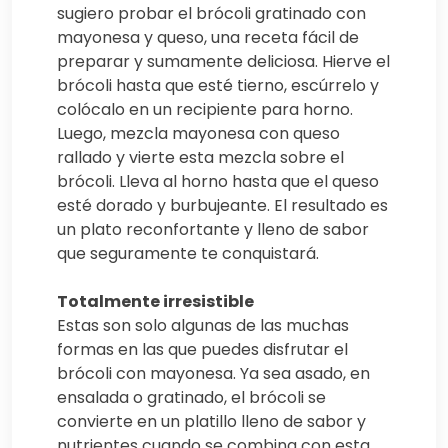
sugiero probar el brócoli gratinado con
mayonesa y queso, una receta fácil de
preparar y sumamente deliciosa. Hierve el
brócoli hasta que esté tierno, escúrrelo y
colócalo en un recipiente para horno.
Luego, mezcla mayonesa con queso
rallado y vierte esta mezcla sobre el
brócoli. Lleva al horno hasta que el queso
esté dorado y burbujeante. El resultado es
un plato reconfortante y lleno de sabor
que seguramente te conquistará.
Totalmente irresistible
Estas son solo algunas de las muchas
formas en las que puedes disfrutar el
brócoli con mayonesa. Ya sea asado, en
ensalada o gratinado, el brócoli se
convierte en un platillo lleno de sabor y
nutrientes cuando se combina con esta