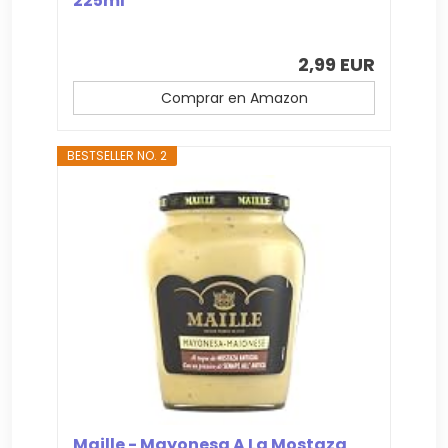
225ml
2,99 EUR
Comprar en Amazon
BESTSELLER NO. 2
Maille - Mayonesa A La Mostaza