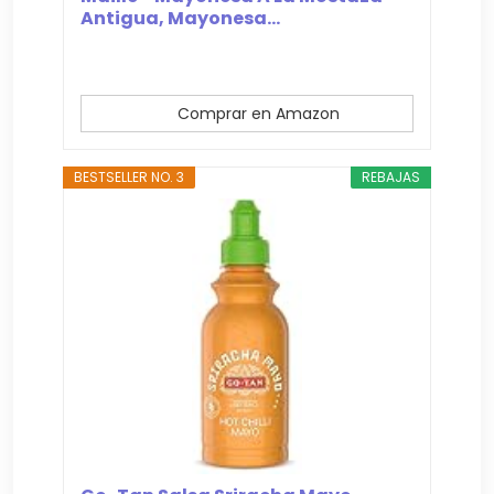
Antigua, Mayonesa...
Comprar en Amazon
BESTSELLER NO. 3
REBAJAS