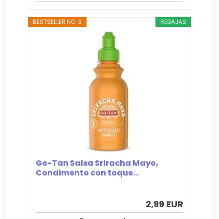
BESTSELLER NO. 3
REBAJAS
Go-Tan Salsa Sriracha Mayo,
Condimento con toque...
2,99 EUR