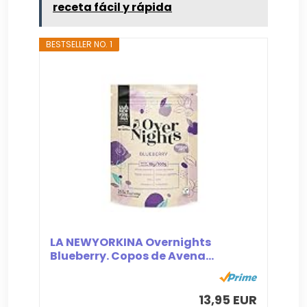
receta fácil y rápida
BESTSELLER NO. 1
LA NEWYORKINA Overnights
Blueberry. Copos de Avena...
13,95 EUR