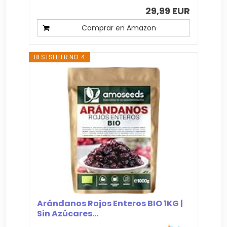
29,99 EUR
Comprar en Amazon
BESTSELLER NO. 4
Arándanos Rojos Enteros BIO 1KG |
Sin Azúcares...