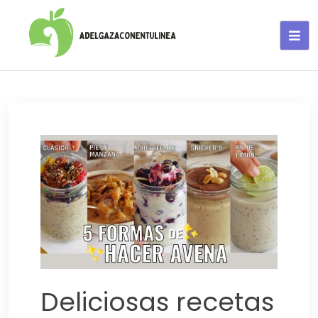
Adelgaza con en tu linea-
alimentos saludables
Deliciosas recetas