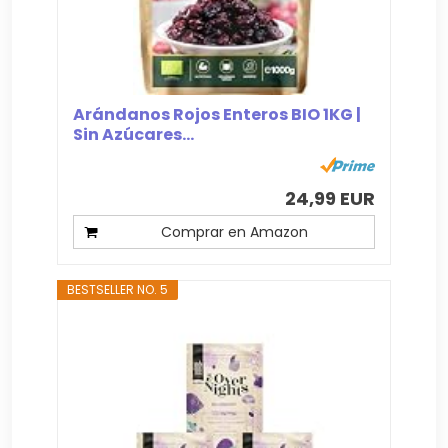
Arándanos Rojos Enteros BIO 1KG |
Sin Azúcares...
24,99 EUR
Comprar en Amazon
BESTSELLER NO. 5