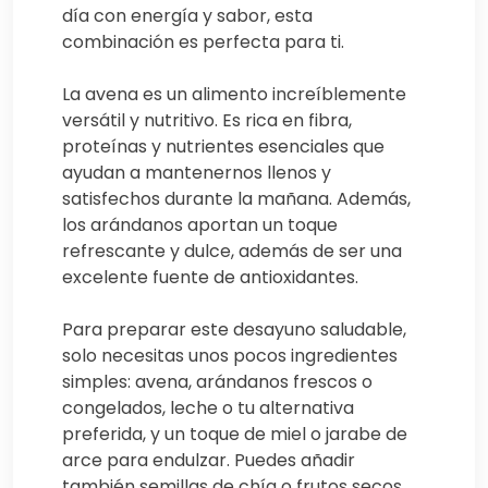
día con energía y sabor, esta
combinación es perfecta para ti.
La avena es un alimento increíblemente
versátil y nutritivo. Es rica en fibra,
proteínas y nutrientes esenciales que
ayudan a mantenernos llenos y
satisfechos durante la mañana. Además,
los arándanos aportan un toque
refrescante y dulce, además de ser una
excelente fuente de antioxidantes.
Para preparar este desayuno saludable,
solo necesitas unos pocos ingredientes
simples: avena, arándanos frescos o
congelados, leche o tu alternativa
preferida, y un toque de miel o jarabe de
arce para endulzar. Puedes añadir
también semillas de chía o frutos secos