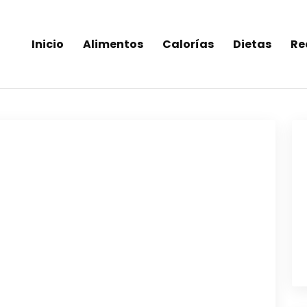
Inicio
Alimentos
Calorías
Dietas
Re
inea-alimentos saludables