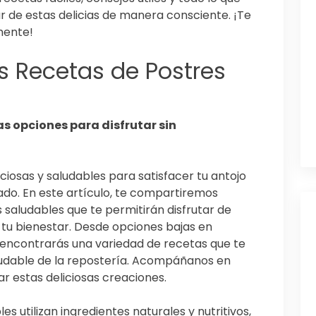
r de estas delicias de manera consciente. ¡Te
mente!
s Recetas de Postres
as opciones para disfrutar sin
iciosas y saludables para satisfacer tu antojo
cado. En este artículo, te compartiremos
saludables que te permitirán disfrutar de
tu bienestar. Desde opciones bajas en
, encontrarás una variedad de recetas que te
ludable de la repostería. Acompáñanos en
ar estas deliciosas creaciones.
s utilizan ingredientes naturales y nutritivos,