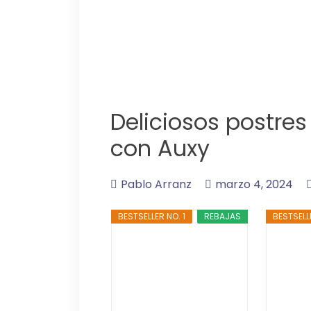
Deliciosos postres
con Auxy
Pablo Arranz
marzo 4, 2024
BESTSELLER NO. 1
REBAJAS
BESTSELL