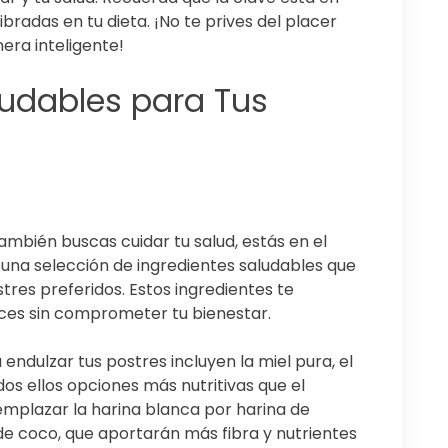
bradas en tu dieta. ¡No te prives del placer
era inteligente!
ludables para Tus
ambién buscas cuidar tu salud, estás en el
 una selección de ingredientes saludables que
tres preferidos. Estos ingredientes te
ulces sin comprometer tu bienestar.
endulzar tus postres incluyen la miel pura, el
odos ellos opciones más nutritivas que el
mplazar la harina blanca por harina de
de coco, que aportarán más fibra y nutrientes