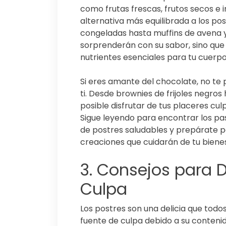
como frutas frescas, frutos secos e 
alternativa más equilibrada a los po
congeladas hasta muffins de avena y
sorprenderán con su sabor, sino que 
nutrientes esenciales para tu cuerpo
Si eres amante del chocolate, no t
ti. Desde brownies de frijoles negros
posible disfrutar de tus placeres cu
Sigue leyendo para encontrar los pa
de postres saludables y prepárate p
creaciones que cuidarán de tu bienes
3. Consejos para D
Culpa
Los postres son una delicia que tod
fuente de culpa debido a su contenid