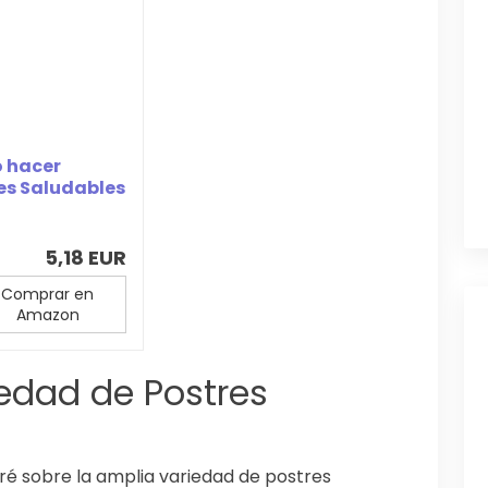
 hacer
es Saludables
orno
5,18 EUR
Comprar en
Amazon
iedad de Postres
aré sobre la amplia variedad de postres