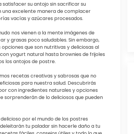
satisfacer su antojo sin sacrificar su
son una excelente manera de complacer
orías vacías y azúcares procesados.
udo nos vienen a la mente imágenes de
ar y grasas poco saludables. Sin embargo,
opciones que son nutritivas y deliciosas al
on yogurt natural hasta brownies de frijoles
s los antojos de postre.
remos recetas creativas y sabrosas que no
neficiosas para nuestra salud. Descubrirás
or con ingredientes naturales y opciones
 se sorprenderán de lo deliciosos que pueden
delicioso por el mundo de los postres
eleitarán tu paladar sin hacerle daño a tu
ecetas fáciles, consejos útiles y todo lo que