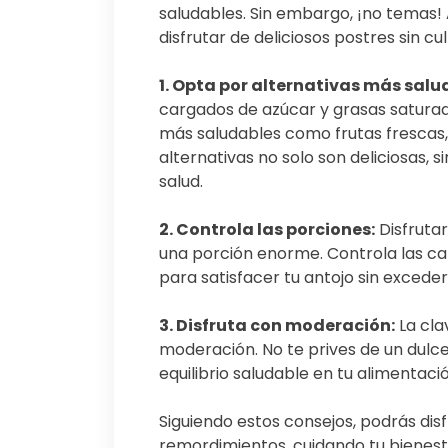
saludables. Sin embargo, ¡no temas!
disfrutar de deliciosos postres sin cu
1. Opta por alternativas más salu
cargados de azúcar y grasas saturada
más saludables como frutas frescas,
alternativas no solo son deliciosas,
salud.
2. Controla las porciones:
Disfrutar
una porción enorme. Controla las c
para satisfacer tu antojo sin exceder
3. Disfruta con moderación:
La cla
moderación. No te prives de un dulc
equilibrio saludable en tu alimentació
Siguiendo estos consejos, podrás disf
remordimientos, cuidando tu bienesta