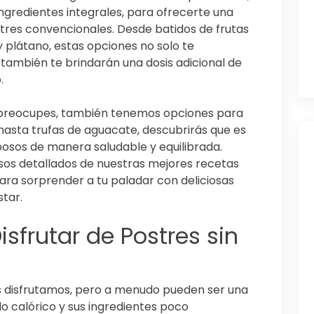
ingredientes integrales, para ofrecerte una
stres convencionales. Desde batidos de frutas
 plátano, estas opciones no solo te
también te brindarán una dosis adicional de
.
e preocupes, también tenemos opciones para
 hasta trufas de aguacate, descubrirás que es
lposos de manera saludable y equilibrada.
sos detallados de nuestras mejores recetas
ara sorprender a tu paladar con deliciosas
tar.
isfrutar de Postres sin
os disfrutamos, pero a menudo pueden ser una
o calórico y sus ingredientes poco