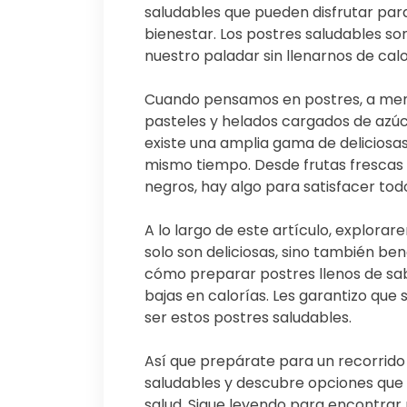
saludables que pueden disfrutar para 
bienestar. Los postres saludables 
nuestro paladar sin llenarnos de cal
Cuando pensamos en postres, a men
pasteles y helados cargados de azúc
existe una amplia gama de deliciosas 
mismo tiempo. Desde frutas frescas c
negros, hay algo para satisfacer todo
A lo largo de este artículo, explora
solo son deliciosas, sino también be
cómo preparar postres llenos de sab
bajas en calorías. Les garantizo que
ser estos postres saludables.
Así que prepárate para un recorrido 
saludables y descubre opciones que d
salud. Sigue leyendo para encontrar r