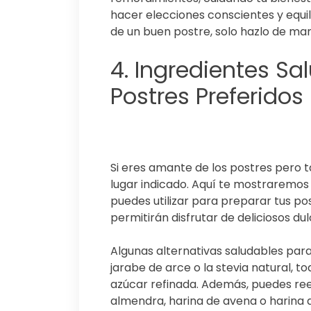
hacer elecciones conscientes y equili
de un buen postre, solo hazlo de man
4. Ingredientes Sa
Postres Preferidos
Si eres amante de los postres pero t
lugar indicado. Aquí te mostraremos
puedes utilizar para preparar tus pos
permitirán disfrutar de deliciosos d
Algunas alternativas saludables para 
jarabe de arce o la stevia natural, t
azúcar refinada. Además, puedes ree
almendra, harina de avena o harina 