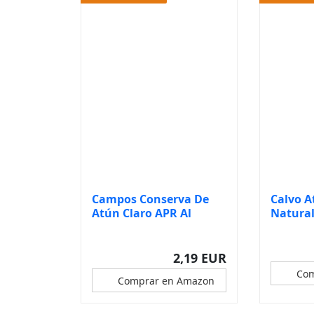
Campos Conserva De
Calvo A
Atún Claro APR Al
Natural
Natural, 160...
2,19 EUR
Com
Comprar en Amazon