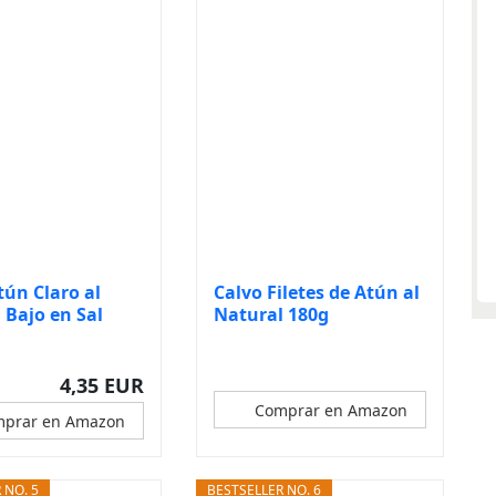
tún Claro al
Calvo Filetes de Atún al
 Bajo en Sal
Natural 180g
..
4,35 EUR
Comprar en Amazon
prar en Amazon
 NO. 5
BESTSELLER NO. 6