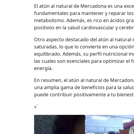
El atún al natural de Mercadona es una exc
fundamentales para mantener y reparar los 
metabolismo. Además, es rico en ácidos gr
positivos en la salud cardiovascular y cerebr
Otro aspecto destacado del atún al natural
saturadas, lo que lo convierte en una opci
equilibrado. Además, su perfil nutricional i
las cuales son esenciales para optimizar el
energía.
En resumen, el atún al natural de Mercadon
una amplia gama de beneficios para la salud
puede contribuir positivamente a tu bienest
«`