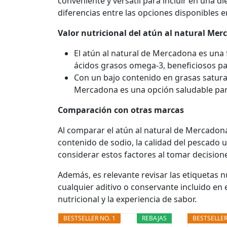
conveniente y versátil para incluir en una d
diferencias entre las opciones disponibles 
Valor nutricional del atún al natural Me
El atún al natural de Mercadona es una f
ácidos grasos omega-3, beneficiosos par
Con un bajo contenido en grasas saturad
Mercadona es una opción saludable pa
Comparación con otras marcas
Al comparar el atún al natural de Mercadona
contenido de sodio, la calidad del pescado 
considerar estos factores al tomar decisio
Además, es relevante revisar las etiquetas nu
cualquier aditivo o conservante incluido en 
nutricional y la experiencia de sabor.
BESTSELLER NO. 1
REBAJAS
BESTSELLER