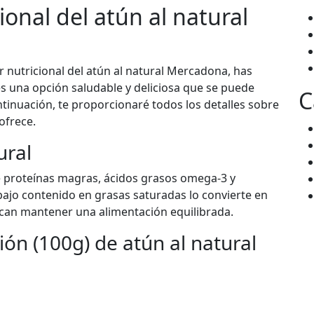
cional del atún al natural
r nutricional del atún al natural Mercadona, has
 es una opción saludable y deliciosa que se puede
C
ontinuación, te proporcionaré todos los detalles sobre
ofrece.
ural
de proteínas magras, ácidos grasos omega-3 y
bajo contenido en grasas saturadas lo convierte en
can mantener una alimentación equilibrada.
ión (100g) de atún al natural