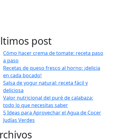
ltimos post
Cómo hacer crema de tomate: receta paso
a paso
Recetas de queso fresco al horno: ¡delicia
en cada bocado!
Salsa de yogur natural: receta fácil y
deliciosa
Valor nutricional del puré de calabaza:
todo lo que necesitas saber
5 Ideas para Aprovechar el Agua de Cocer
Judías Verdes
rchivos