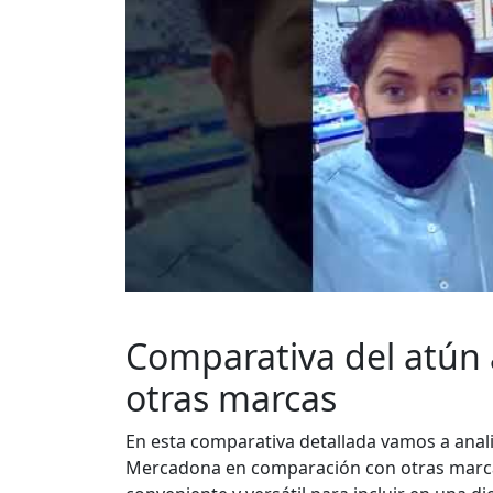
Comparativa del atún 
otras marcas
En esta comparativa detallada vamos a analiz
Mercadona en comparación con otras marcas