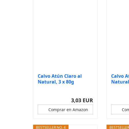
Calvo Atún Claro al
Calvo A
Natural, 3 x 80g
Natural
Pack3 x.
3,03 EUR
Comprar en Amazon
Com
BESTSELLER NO. 4
BESTSELLER