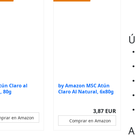
Ú
tún Claro al
by Amazon MSC Atún
, 80g
Claro Al Natural, 6x80g
3,87 EUR
prar en Amazon
Comprar en Amazon
A