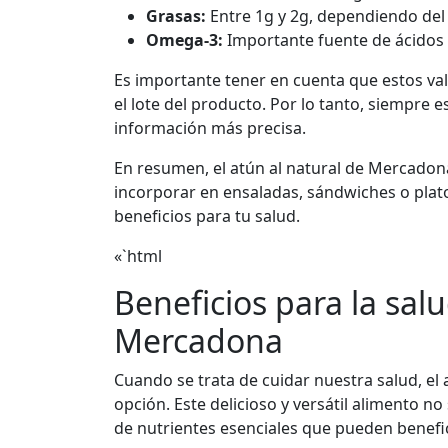
Grasas:
Entre 1g y 2g, dependiendo del 
Omega-3:
Importante fuente de ácidos
Es importante tener en cuenta que estos va
el lote del producto. Por lo tanto, siempre 
información más precisa.
En resumen, el atún al natural de Mercadona
incorporar en ensaladas, sándwiches o plato
beneficios para tu salud.
«`html
Beneficios para la salu
Mercadona
Cuando se trata de cuidar nuestra salud, el
opción. Este delicioso y versátil alimento n
de nutrientes esenciales que pueden benefic