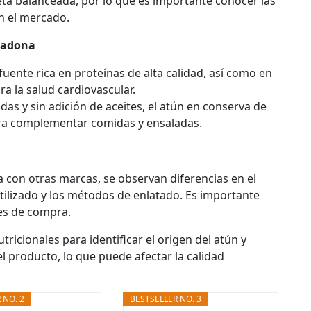
ieta balanceada, por lo que es importante conocer las
en el mercado.
rcadona
uente rica en proteínas de alta calidad, así como en
a la salud cardiovascular.
as y sin adición de aceites, el atún en conserva de
ra complementar comidas y ensaladas.
 con otras marcas, se observan diferencias en el
utilizado y los métodos de enlatado. Es importante
nes de compra.
tricionales para identificar el origen del atún y
el producto, lo que puede afectar la calidad
 NO. 2
BESTSELLER NO. 3