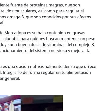
elente fuente de proteínas magras, que son
tejidos musculares, así como para regular el
asos omega-3, que son conocidos por sus efectos
al.
 de Mercadona es su bajo contenido en grasas
ón saludable para quienes buscan mantener un peso
ncluye una buena dosis de vitaminas del complejo B,
 funcionamiento del sistema nervioso y mejorar la
a es una opción nutricionalmente densa que ofrece
. Integrarlo de forma regular en tu alimentación
ar general.