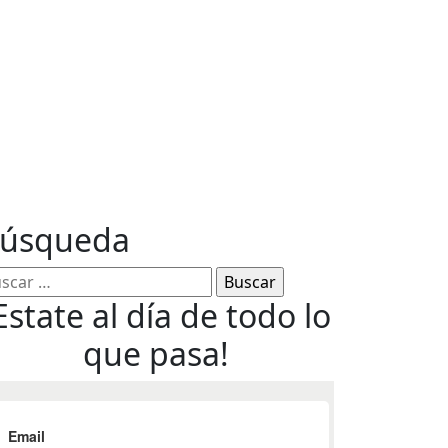
ables
úsqueda
Estate al día de todo lo
que pasa!