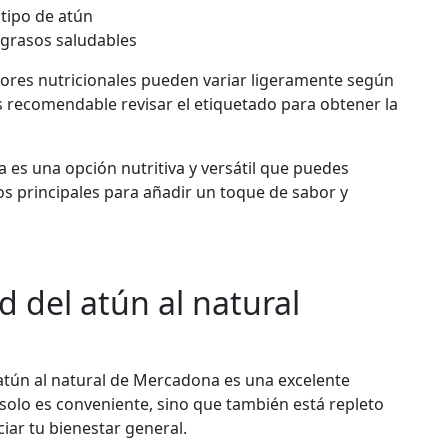
tipo de atún
 grasos saludables
lores nutricionales pueden variar ligeramente según
es recomendable revisar el etiquetado para obtener la
 es una opción nutritiva y versátil que puedes
s principales para añadir un toque de sabor y
d del atún al natural
 atún al natural de Mercadona es una excelente
o solo es conveniente, sino que también está repleto
iar tu bienestar general.