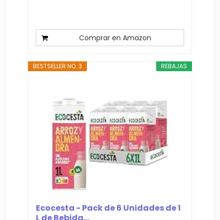
Comprar en Amazon
BESTSELLER NO. 3
REBAJAS
Ecocesta - Pack de 6 Unidades de 1
L de Bebida...