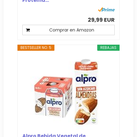
Proteína...
29,99 EUR
Comprar en Amazon
BESTSELLER NO. 5
REBAJAS
Alpro Bebida Vegetal de