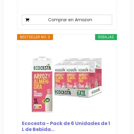
Comprar en Amazon
BESTSELLER NO. 3
REBAJAS
Ecocesta - Pack de 6 Unidades de 1
L de Bebida...