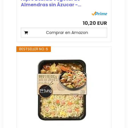
Almendras sin Ázucar -...
10,20 EUR
Comprar en Amazon
BESTSELLER NO. 6