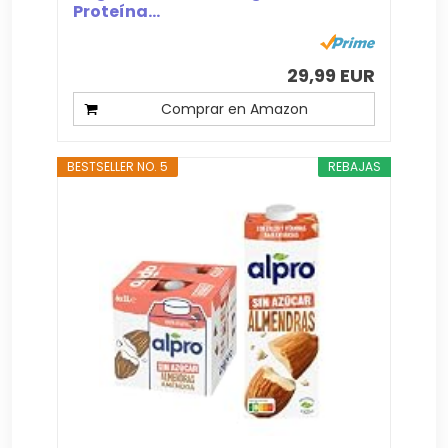
Proteína...
29,99 EUR
Comprar en Amazon
BESTSELLER NO. 5
REBAJAS