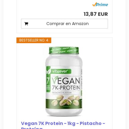
13,87 EUR
Comprar en Amazon
BESTSELLER NO. 4
Vegan 7K Protein - 1kg - Pistacho -