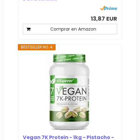
13,87 EUR
Comprar en Amazon
BESTSELLER NO. 4
Vegan 7K Protein - 1kg - Pistacho -