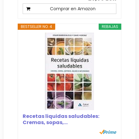
Comprar en Amazon
BESTSELLER NO. 4
REBAJAS
Recetas liquidas saludables:
Cremas, sopas,...