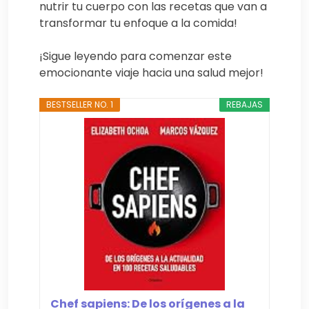
nutrir tu cuerpo con las recetas que van a
transformar tu enfoque a la comida!
¡Sigue leyendo para comenzar este
emocionante viaje hacia una salud mejor!
BESTSELLER NO. 1
REBAJAS
Chef sapiens: De los orígenes a la