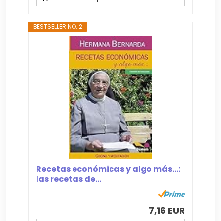
BESTSELLER NO. 2
Recetas económicas y algo más…:
las recetas de...
7,16 EUR