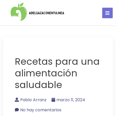
Adelgaza con en tu linea-
alimentos saludables
Recetas para una
alimentación
saludable
Pablo Arranz
marzo 11, 2024
No hay comentarios