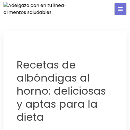
Adelgaza con en tu linea-
alimentos saludables
Recetas de
albóndigas al
horno: deliciosas
y aptas para la
dieta