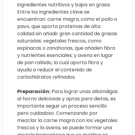
ingredientes nutritivos y bajos en grasa.
Entre los ingredientes clave se
encuentran: carne magra, como el pollo o
pavo, que aporta proteínas de alta
calidad sin añadir gran cantidad de grasas
saturadas; vegetales frescos, como
espinacas o zanahorias, que añaden fibra
y nutrientes esenciales; y avena en lugar
de pan rallado, la cual aporta fibra y
ayuda a reducir el contenido de
carbohidratos refinados.
Preparación:
Para lograr unas albóndigas
al horno deliciosas y aptas para dietas, es
importante seguir un proceso sencillo
pero cuidadoso. Comenzando por
mezclar la carne magra con los vegetales
frescos y la avena, se puede formar una
mezcla homogénea que se moldea en