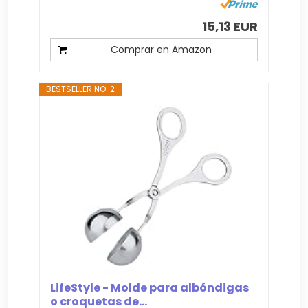
15,13 EUR
Comprar en Amazon
BESTSELLER NO. 2
LifeStyle - Molde para albóndigas
o croquetas de...