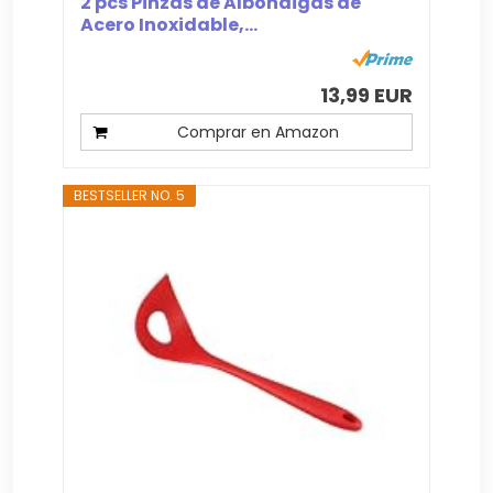
2 pcs Pinzas de Albóndigas de
Acero Inoxidable,...
13,99 EUR
Comprar en Amazon
BESTSELLER NO. 5