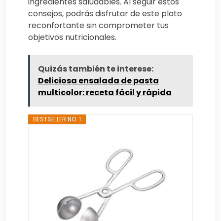
ingredientes saludables. Al seguir estos
consejos, podrás disfrutar de este plato
reconfortante sin comprometer tus
objetivos nutricionales.
Quizás también te interese:
Deliciosa ensalada de pasta
multicolor: receta fácil y rápida
BESTSELLER NO. 1