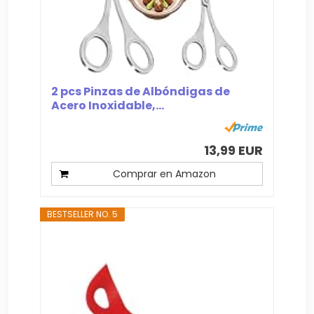
2 pcs Pinzas de Albóndigas de
Acero Inoxidable,...
13,99 EUR
Comprar en Amazon
BESTSELLER NO. 5