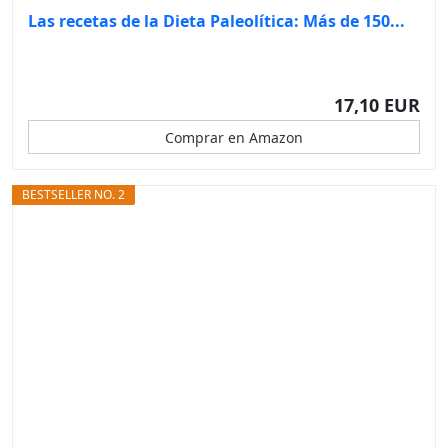
Las recetas de la Dieta Paleolítica: Más de 150...
17,10 EUR
Comprar en Amazon
BESTSELLER NO. 2