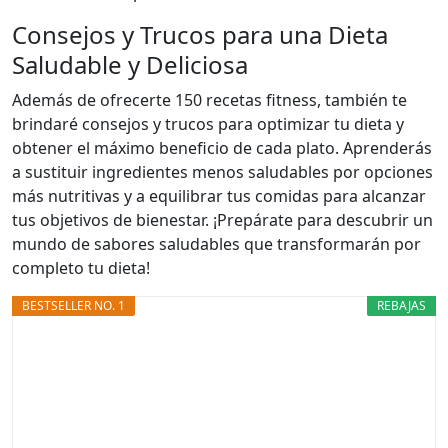
Consejos y Trucos para una Dieta
Saludable y Deliciosa
Además de ofrecerte 150 recetas fitness, también te
brindaré consejos y trucos para optimizar tu dieta y
obtener el máximo beneficio de cada plato. Aprenderás
a sustituir ingredientes menos saludables por opciones
más nutritivas y a equilibrar tus comidas para alcanzar
tus objetivos de bienestar. ¡Prepárate para descubrir un
mundo de sabores saludables que transformarán por
completo tu dieta!
BESTSELLER NO. 1
REBAJAS