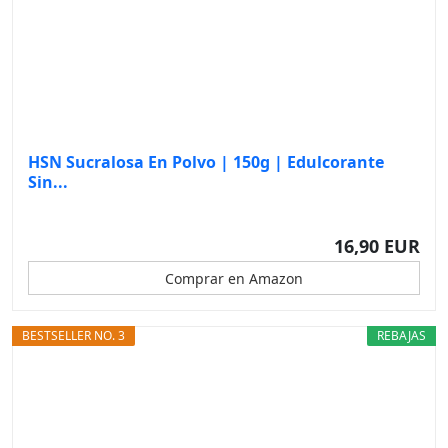
HSN Sucralosa En Polvo | 150g | Edulcorante
Sin...
16,90 EUR
Comprar en Amazon
BESTSELLER NO. 3
REBAJAS