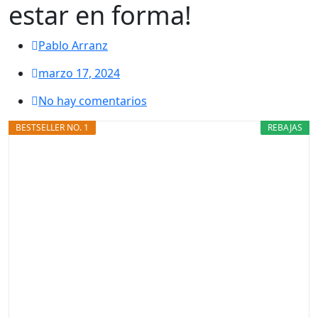
estar en forma!
Pablo Arranz
marzo 17, 2024
No hay comentarios
BESTSELLER NO. 1
REBAJAS