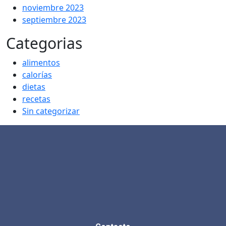
noviembre 2023
septiembre 2023
Categorias
alimentos
calorías
dietas
recetas
Sin categorizar