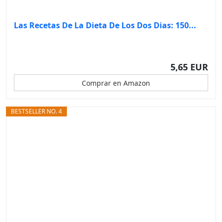
Las Recetas De La Dieta De Los Dos Dias: 150...
5,65 EUR
Comprar en Amazon
BESTSELLER NO. 4