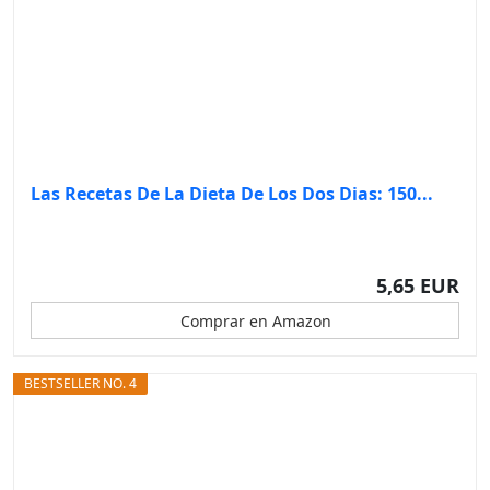
Las Recetas De La Dieta De Los Dos Dias: 150...
5,65 EUR
Comprar en Amazon
BESTSELLER NO. 4