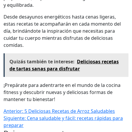
y equilibrada.
Desde desayunos energéticos hasta cenas ligeras,
estas recetas te acompañarán en cada momento del
día, brindándote la inspiración que necesitas para
cuidar tu cuerpo mientras disfrutas de deliciosas
comidas.
Quizás también te interese:
Deliciosas recetas
de tartas sanas para disfrutar
¡Prepárate para adentrarte en el mundo de la cocina
fitness y descubrir nuevas y deliciosas formas de
mantener tu bienestar!
Anterior:
5 Deliciosas Recetas de Arroz Saludables
Siguiente:
Cena saludable y fácil: recetas rápidas para
preparar