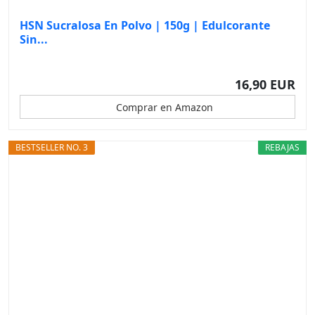
HSN Sucralosa En Polvo | 150g | Edulcorante
Sin...
16,90 EUR
Comprar en Amazon
BESTSELLER NO. 3
REBAJAS