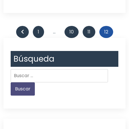
1
…
10
11
12
Búsqueda