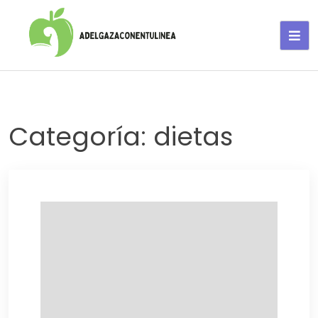
Adelgaza con en tu linea-
alimentos saludables
Categoría:
dietas