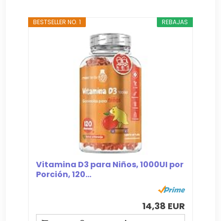
BESTSELLER NO. 1
REBAJAS
Vitamina D3 para Niños, 1000UI por
Porción, 120...
14,38 EUR