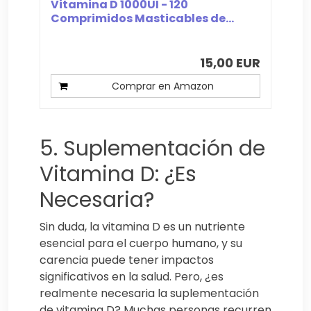
Vitamina D 1000UI - 120
Comprimidos Masticables de...
15,00 EUR
Comprar en Amazon
5. Suplementación de
Vitamina D: ¿Es
Necesaria?
Sin duda, la vitamina D es un nutriente
esencial para el cuerpo humano, y su
carencia puede tener impactos
significativos en la salud. Pero, ¿es
realmente necesaria la suplementación
de vitamina D? Muchas personas recurren