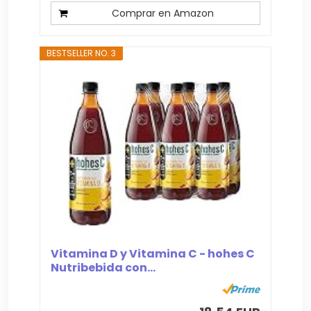
Comprar en Amazon
BESTSELLER NO. 3
Vitamina D y Vitamina C - hohes C
Nutribebida con...