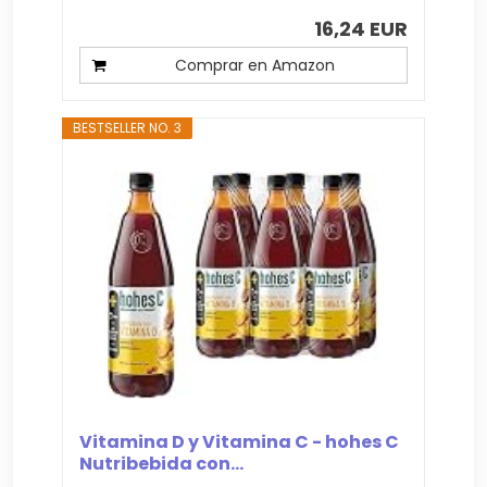
16,24 EUR
Comprar en Amazon
BESTSELLER NO. 3
Vitamina D y Vitamina C - hohes C
Nutribebida con...