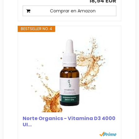
18,54 EUR
Comprar en Amazon
BESTSELLER NO. 4
Norte Organics - Vitamina D3 4000
UI...