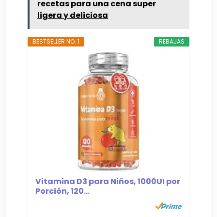
recetas para una cena super
ligera y deliciosa
BESTSELLER NO. 1
REBAJAS
Vitamina D3 para Niños, 1000UI por
Porción, 120...