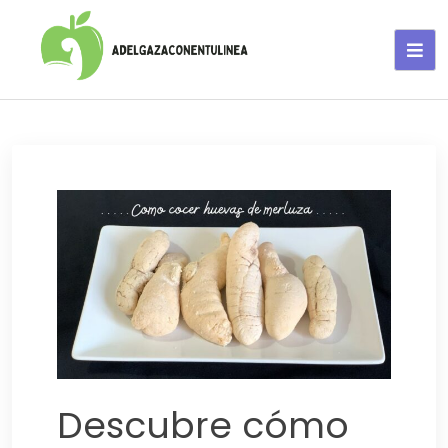
Adelgaza con en tu linea-
alimentos saludables
Descubre cómo