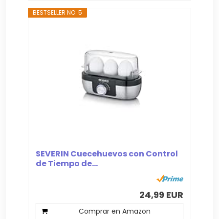
BESTSELLER NO. 5
SEVERIN Cuecehuevos con Control
de Tiempo de...
24,99 EUR
Comprar en Amazon