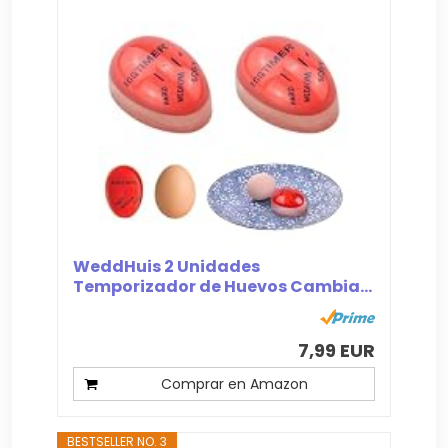
WeddHuis 2 Unidades
Temporizador de Huevos Cambia...
7,99 EUR
Comprar en Amazon
BESTSELLER NO. 3