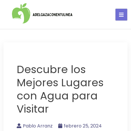
Adelgaza con en tu linea-
alimentos saludables
Descubre los
Mejores Lugares
con Agua para
Visitar
Pablo Arranz
febrero 25, 2024