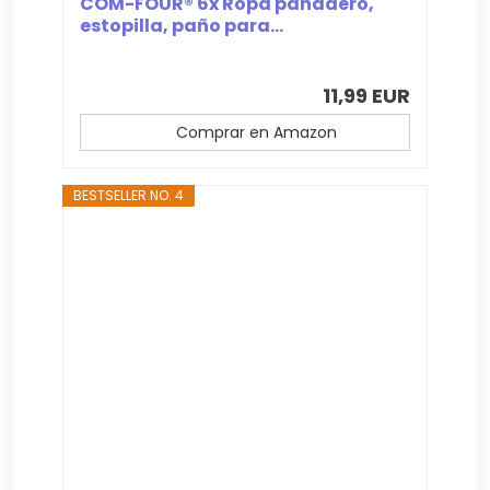
COM-FOUR® 6x Ropa panadero,
estopilla, paño para...
11,99 EUR
Comprar en Amazon
BESTSELLER NO. 4