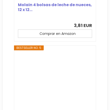
Molain 4 bolsas de leche de nueces,
12 x 12...
3,81 EUR
Comprar en Amazon
BESTSELLER NO. 5