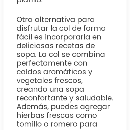
Otra alternativa para
disfrutar la col de forma
fácil es incorporarla en
deliciosas recetas de
sopa. La col se combina
perfectamente con
caldos aromáticos y
vegetales frescos,
creando una sopa
reconfortante y saludable.
Además, puedes agregar
hierbas frescas como
tomillo o romero para