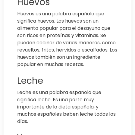
Huevos
Huevos es una palabra española que
significa huevos. Los huevos son un
alimento popular para el desayuno que
son ricos en proteínas y vitaminas. Se
pueden cocinar de varias maneras, como
revueltos, fritos, hervidos o escalfados. Los
huevos también son un ingrediente
popular en muchas recetas.
Leche
Leche es una palabra española que
significa leche. Es una parte muy
importante de la dieta española, y
muchos españoles beben leche todos los
días.