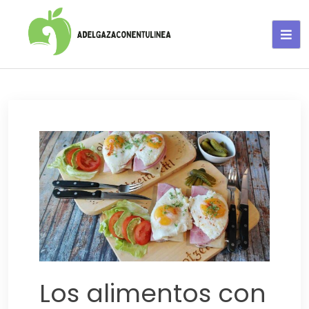
Adelgaza con en tu linea-
alimentos saludables
Los alimentos con