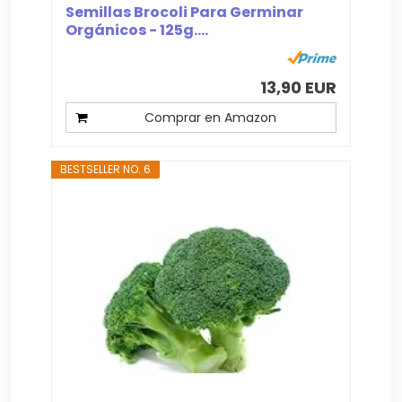
Semillas Brocoli Para Germinar
Orgánicos - 125g....
13,90 EUR
Comprar en Amazon
BESTSELLER NO. 6