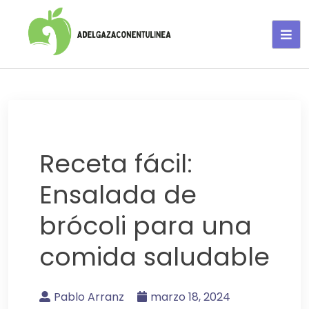
Adelgaza con en tu linea-
alimentos saludables
Receta fácil:
Ensalada de
brócoli para una
comida saludable
Pablo Arranz
marzo 18, 2024