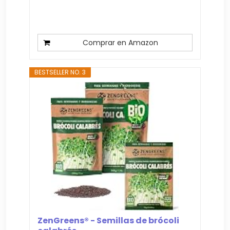
Comprar en Amazon
BESTSELLER NO. 3
ZenGreens® - Semillas de brócoli