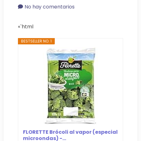
No hay comentarios
«`html
BESTSELLER NO. 1
FLORETTE Brócoli al vapor (especial
microondas) -...