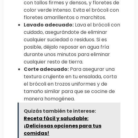
con tallos firmes y densos, y floretes de
color verde intenso. Evita el brócoli con
floretes amarillentos o marchitos.
Lavado adecuado:
Lava el brócoli con
cuidado, asegurándote de eliminar
cualquier suciedad o residuos. Si es
posible, déjalo reposar en agua fría
durante unos minutos para eliminar
cualquier resto de tierra.
Corte adecuado:
Para asegurar una
textura crujiente en tu ensalada, corta
el brócoli en trozos uniformes y de
tamaño similar para que se cocine de
manera homogénea.
Quizás también te interese:
Receta fácil y saludable:
¡Deliciosas opciones para tus
comidas!