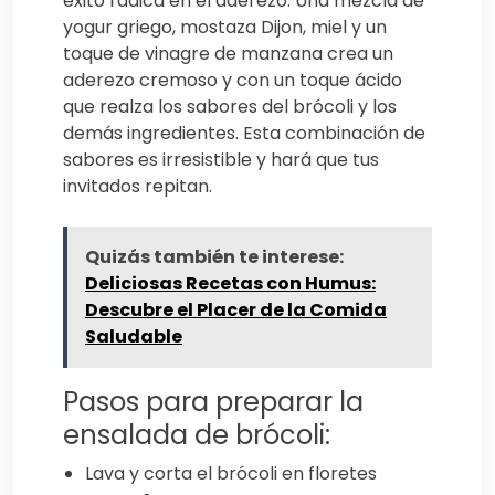
éxito radica en el aderezo. Una mezcla de
yogur griego, mostaza Dijon, miel y un
toque de vinagre de manzana crea un
aderezo cremoso y con un toque ácido
que realza los sabores del brócoli y los
demás ingredientes. Esta combinación de
sabores es irresistible y hará que tus
invitados repitan.
Quizás también te interese:
Deliciosas Recetas con Humus:
Descubre el Placer de la Comida
Saludable
Pasos para preparar la
ensalada de brócoli:
Lava y corta el brócoli en floretes