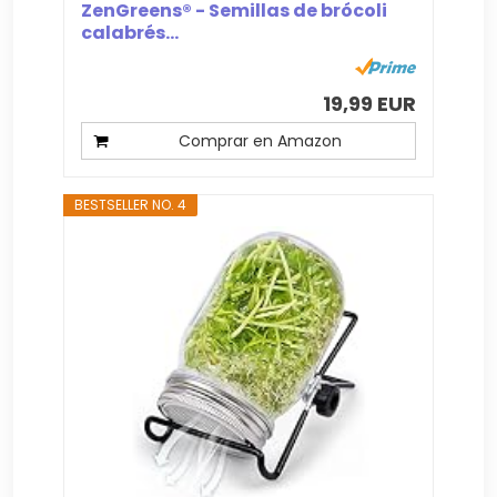
ZenGreens® - Semillas de brócoli
calabrés...
19,99 EUR
Comprar en Amazon
BESTSELLER NO. 4