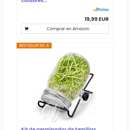
calabrés...
19,99 EUR
Comprar en Amazon
BESTSELLER NO. 4
Kit de germinador de Semillas