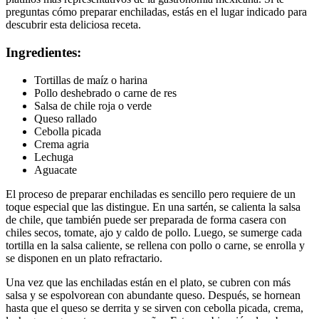
preguntas cómo preparar enchiladas, estás en el lugar indicado para
descubrir esta deliciosa receta.
Ingredientes:
Tortillas de maíz o harina
Pollo deshebrado o carne de res
Salsa de chile roja o verde
Queso rallado
Cebolla picada
Crema agria
Lechuga
Aguacate
El proceso de preparar enchiladas es sencillo pero requiere de un
toque especial que las distingue. En una sartén, se calienta la salsa
de chile, que también puede ser preparada de forma casera con
chiles secos, tomate, ajo y caldo de pollo. Luego, se sumerge cada
tortilla en la salsa caliente, se rellena con pollo o carne, se enrolla y
se disponen en un plato refractario.
Una vez que las enchiladas están en el plato, se cubren con más
salsa y se espolvorean con abundante queso. Después, se hornean
hasta que el queso se derrita y se sirven con cebolla picada, crema,