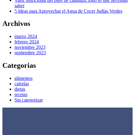
Valor nutricional del puré de calabaza: todo lo que necesitas
saber
5 Ideas para Aprovechar el Agua de Cocer Judías Verdes
Archivos
marzo 2024
febrero 2024
noviembre 2023
septiembre 2023
Categorias
alimentos
calorías
dietas
recetas
Sin categorizar