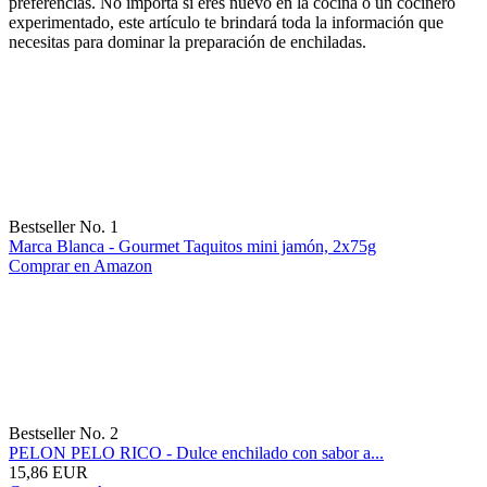
preferencias. No importa si eres nuevo en la cocina o un cocinero
experimentado, este artículo te brindará toda la información que
necesitas para dominar la preparación de enchiladas.
Bestseller No. 1
Marca Blanca - Gourmet Taquitos mini jamón, 2x75g
Comprar en Amazon
Bestseller No. 2
PELON PELO RICO - Dulce enchilado con sabor a...
15,86 EUR