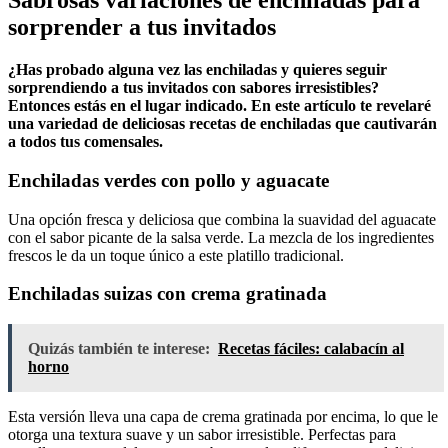
Sabrosas variaciones de enchiladas para
sorprender a tus invitados
¿Has probado alguna vez las enchiladas y quieres seguir
sorprendiendo a tus invitados con sabores irresistibles?
Entonces estás en el lugar indicado. En este artículo te revelaré
una variedad de deliciosas recetas de enchiladas que cautivarán
a todos tus comensales.
Enchiladas verdes con pollo y aguacate
Una opción fresca y deliciosa que combina la suavidad del aguacate
con el sabor picante de la salsa verde. La mezcla de los ingredientes
frescos le da un toque único a este platillo tradicional.
Enchiladas suizas con crema gratinada
Quizás también te interese:
Recetas fáciles: calabacín al
horno
Esta versión lleva una capa de crema gratinada por encima, lo que le
otorga una textura suave y un sabor irresistible. Perfectas para