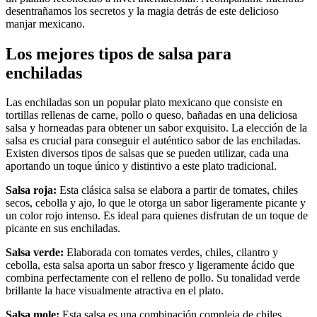
desentrañamos los secretos y la magia detrás de este delicioso
manjar mexicano.
Los mejores tipos de salsa para
enchiladas
Las enchiladas son un popular plato mexicano que consiste en
tortillas rellenas de carne, pollo o queso, bañadas en una deliciosa
salsa y horneadas para obtener un sabor exquisito. La elección de la
salsa es crucial para conseguir el auténtico sabor de las enchiladas.
Existen diversos tipos de salsas que se pueden utilizar, cada una
aportando un toque único y distintivo a este plato tradicional.
Salsa roja:
Esta clásica salsa se elabora a partir de tomates, chiles
secos, cebolla y ajo, lo que le otorga un sabor ligeramente picante y
un color rojo intenso. Es ideal para quienes disfrutan de un toque de
picante en sus enchiladas.
Salsa verde:
Elaborada con tomates verdes, chiles, cilantro y
cebolla, esta salsa aporta un sabor fresco y ligeramente ácido que
combina perfectamente con el relleno de pollo. Su tonalidad verde
brillante la hace visualmente atractiva en el plato.
Salsa mole:
Esta salsa es una combinación compleja de chiles,