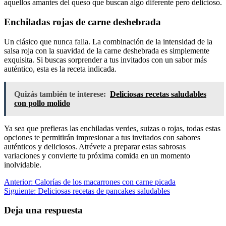
aquellos amantes del queso que buscan algo diferente pero delicioso.
Enchiladas rojas de carne deshebrada
Un clásico que nunca falla. La combinación de la intensidad de la
salsa roja con la suavidad de la carne deshebrada es simplemente
exquisita. Si buscas sorprender a tus invitados con un sabor más
auténtico, esta es la receta indicada.
Quizás también te interese:
Deliciosas recetas saludables
con pollo molido
Ya sea que prefieras las enchiladas verdes, suizas o rojas, todas estas
opciones te permitirán impresionar a tus invitados con sabores
auténticos y deliciosos. Atrévete a preparar estas sabrosas
variaciones y convierte tu próxima comida en un momento
inolvidable.
Navegación
Anterior:
Calorías de los macarrones con carne picada
Siguiente:
Deliciosas recetas de pancakes saludables
de
entradas
Deja una respuesta