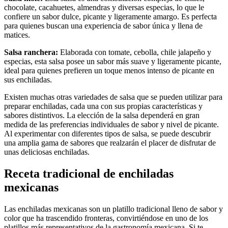
chocolate, cacahuetes, almendras y diversas especias, lo que le
confiere un sabor dulce, picante y ligeramente amargo. Es perfecta
para quienes buscan una experiencia de sabor única y llena de
matices.
Salsa ranchera:
Elaborada con tomate, cebolla, chile jalapeño y
especias, esta salsa posee un sabor más suave y ligeramente picante,
ideal para quienes prefieren un toque menos intenso de picante en
sus enchiladas.
Existen muchas otras variedades de salsa que se pueden utilizar para
preparar enchiladas, cada una con sus propias características y
sabores distintivos. La elección de la salsa dependerá en gran
medida de las preferencias individuales de sabor y nivel de picante.
Al experimentar con diferentes tipos de salsa, se puede descubrir
una amplia gama de sabores que realzarán el placer de disfrutar de
unas deliciosas enchiladas.
Receta tradicional de enchiladas
mexicanas
Las enchiladas mexicanas son un platillo tradicional lleno de sabor y
color que ha trascendido fronteras, convirtiéndose en uno de los
platillos más representativos de la gastronomía mexicana. Si te