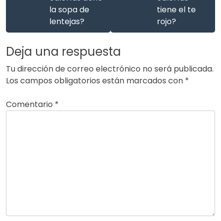
la sopa de
tiene el te
lentejas?
rojo?
Deja una respuesta
Tu dirección de correo electrónico no será publicada.
Los campos obligatorios están marcados con
*
Comentario
*