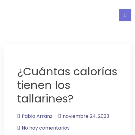
Adelgaza con en tu linea-
alimentos saludables
¿Cuántas calorías
tienen los
tallarines?
Pablo Arranz
noviembre 24, 2023
No hay comentarios