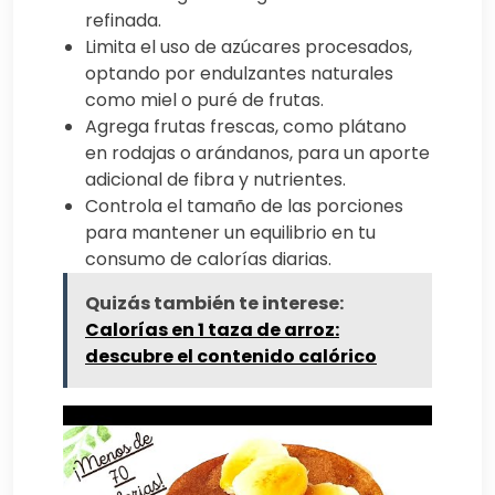
refinada.
Limita el uso de azúcares procesados,
optando por endulzantes naturales
como miel o puré de frutas.
Agrega frutas frescas, como plátano
en rodajas o arándanos, para un aporte
adicional de fibra y nutrientes.
Controla el tamaño de las porciones
para mantener un equilibrio en tu
consumo de calorías diarias.
Quizás también te interese:
Calorías en 1 taza de arroz:
descubre el contenido calórico