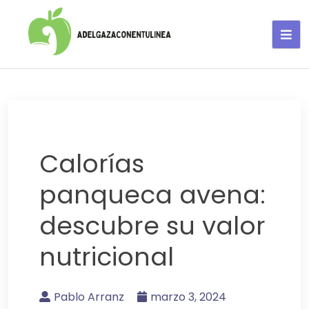
Adelgaza con en tu linea-
alimentos saludables
Calorías
panqueca avena:
descubre su valor
nutricional
Pablo Arranz
marzo 3, 2024