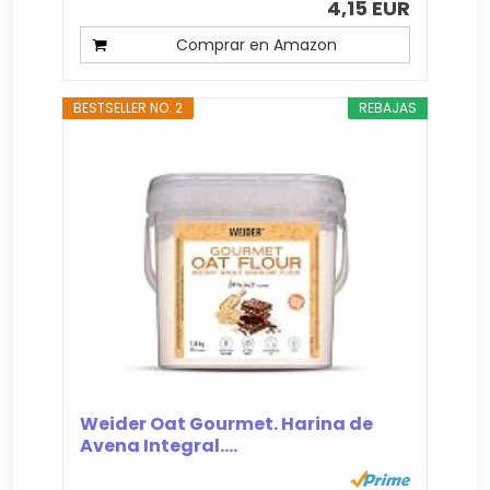
4,15 EUR
Comprar en Amazon
BESTSELLER NO. 2
REBAJAS
Weider Oat Gourmet. Harina de
Avena Integral....