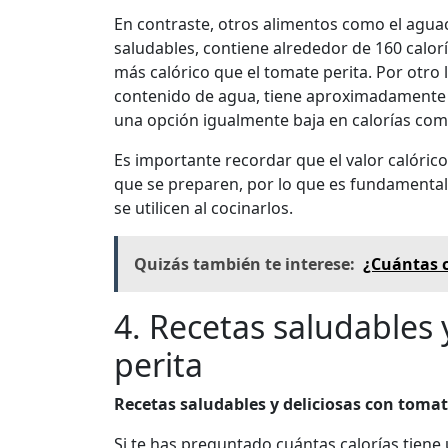
En contraste, otros alimentos como el aguac
saludables, contiene alrededor de 160 calor
más calórico que el tomate perita. Por otro 
contenido de agua, tiene aproximadamente 1
una opción igualmente baja en calorías como
Es importante recordar que el valor calóric
que se preparen, por lo que es fundamental
se utilicen al cocinarlos.
Quizás también te interese:
¿Cuántas c
4. Recetas saludables 
perita
Recetas saludables y deliciosas con tomat
Si te has preguntado cuántas calorías tiene 