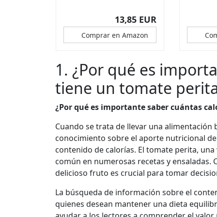
13,85 EUR
Comprar en Amazon
Com
1. ¿Por qué es importa
tiene un tomate perit
¿Por qué es importante saber cuántas cal
Cuando se trata de llevar una alimentación
conocimiento sobre el aporte nutricional d
contenido de calorías. El tomate perita, un
común en numerosas recetas y ensaladas. Co
delicioso fruto es crucial para tomar decisi
La búsqueda de información sobre el conten
quienes desean mantener una dieta equilibr
ayudar a los lectores a comprender el valor