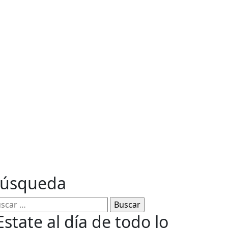
ables
úsqueda
Estate al día de todo lo