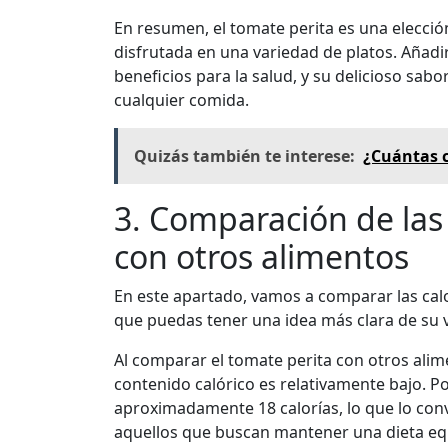
En resumen, el tomate perita es una elección
disfrutada en una variedad de platos. Añad
beneficios para la salud, y su delicioso sab
cualquier comida.
Quizás también te interese:
¿Cuántas c
3. Comparación de las 
con otros alimentos
En este apartado, vamos a comparar las calo
que puedas tener una idea más clara de su v
Al comparar el tomate perita con otros alim
contenido calórico es relativamente bajo. 
aproximadamente 18 calorías, lo que lo conv
aquellos que buscan mantener una dieta equ