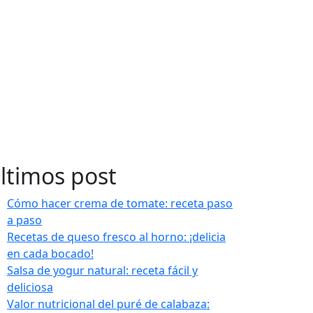
ltimos post
Cómo hacer crema de tomate: receta paso
a paso
Recetas de queso fresco al horno: ¡delicia
en cada bocado!
Salsa de yogur natural: receta fácil y
deliciosa
Valor nutricional del puré de calabaza: