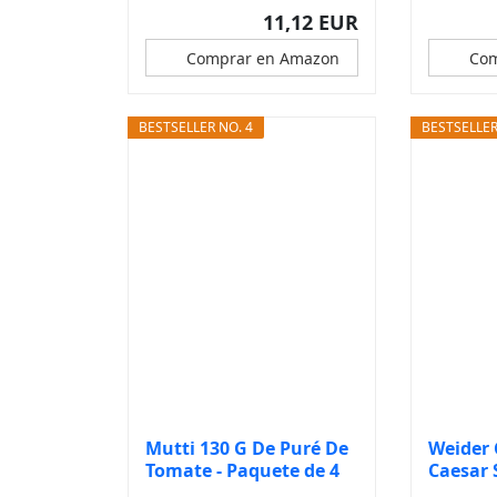
11,12 EUR
Comprar en Amazon
Com
BESTSELLER NO. 4
BESTSELLER
Mutti 130 G De Puré De
Weider
Tomate - Paquete de 4
Caesar 
Salsa...