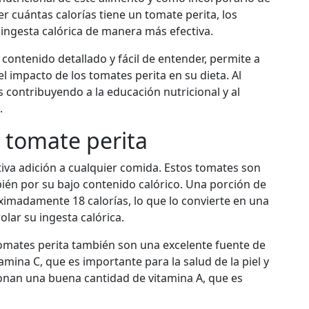
r cuántas calorías tiene un tomate perita, los
ingesta calórica de manera más efectiva.
contenido detallado y fácil de entender, permite a
l impacto de los tomates perita en su dieta. Al
ontribuyendo a la educación nutricional y al
.
l tomate perita
tiva adición a cualquier comida. Estos tomates son
ién por su bajo contenido calórico. Una porción de
imadamente 18 calorías, lo que lo convierte en una
lar su ingesta calórica.
tomates perita también son una excelente fuente de
amina C, que es importante para la salud de la piel y
onan una buena cantidad de vitamina A, que es