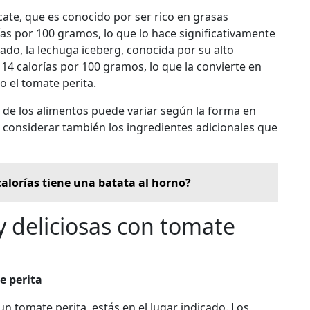
ate, que es conocido por ser rico en grasas
ías por 100 gramos, lo que lo hace significativamente
lado, la lechuga iceberg, conocida por su alto
4 calorías por 100 gramos, lo que la convierte en
 el tomate perita.
o de los alimentos puede variar según la forma en
 considerar también los ingredientes adicionales que
alorías tiene una batata al horno?
y deliciosas con tomate
e perita
un tomate perita, estás en el lugar indicado. Los