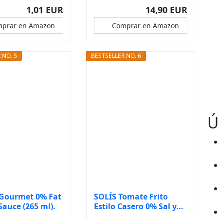
1,01 EUR
14,90 EUR
prar en Amazon
Comprar en Amazon
 NO. 5
BESTSELLER NO. 6
Ú
 Gourmet 0% Fat
SOLÍS Tomate Frito
Sauce (265 ml).
Estilo Casero 0% Sal y...