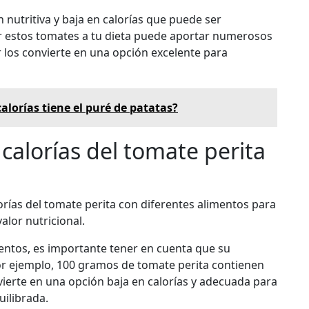
 nutritiva y baja en calorías que puede ser
ir estos tomates a tu dieta puede aportar numerosos
or los convierte en una opción excelente para
alorías tiene el puré de patatas?
calorías del tomate perita
rías del tomate perita con diferentes alimentos para
alor nutricional.
entos, es importante tener en cuenta que su
Por ejemplo, 100 gramos de tomate perita contienen
ierte en una opción baja en calorías y adecuada para
ilibrada.