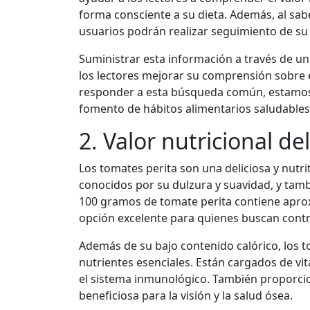
forma consciente a su dieta. Además, al sabe
usuarios podrán realizar seguimiento de su 
Suministrar esta información a través de un 
los lectores mejorar su comprensión sobre e
responder a esta búsqueda común, estamos c
fomento de hábitos alimentarios saludables
2. Valor nutricional de
Los tomates perita son una deliciosa y nutri
conocidos por su dulzura y suavidad, y tamb
100 gramos de tomate perita contiene aprox
opción excelente para quienes buscan contro
Además de su bajo contenido calórico, los 
nutrientes esenciales. Están cargados de vit
el sistema inmunológico. También proporci
beneficiosa para la visión y la salud ósea.