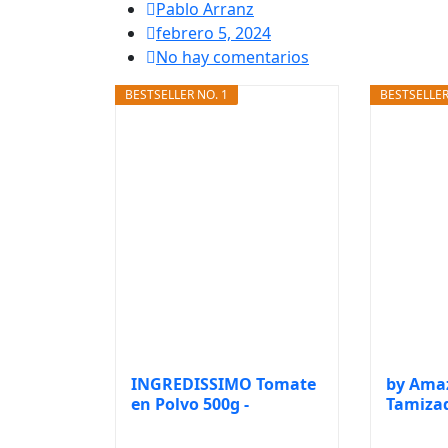
Pablo Arranz
febrero 5, 2024
No hay comentarios
BESTSELLER NO. 1
BESTSELLER
INGREDISSIMO Tomate
by Ama
en Polvo 500g -
Tamizad
Verdura...