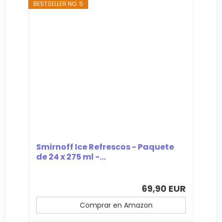
BESTSELLER NO. 5
Smirnoff Ice Refrescos - Paquete
de 24 x 275 ml -...
69,90 EUR
Comprar en Amazon