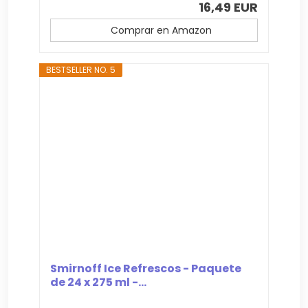
16,49 EUR
Comprar en Amazon
BESTSELLER NO. 5
Smirnoff Ice Refrescos - Paquete
de 24 x 275 ml -...