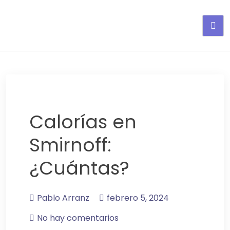
Adelgaza con en tu linea-
alimentos saludables
Calorías en
Smirnoff:
¿Cuántas?
Pablo Arranz
febrero 5, 2024
No hay comentarios