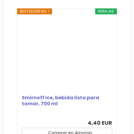
BESTSELLER NO. 1
REBAJAS
Smirnoff Ice, bebida lista para
tomar, 700 ml
4,40 EUR
Comprar en Amazon