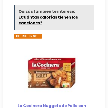
Quizás también te interese:
¿Cuántas calorías tienen los
canelones?
BESTSELLER NO. 1
La Cocinera Nuggets de Pollo con