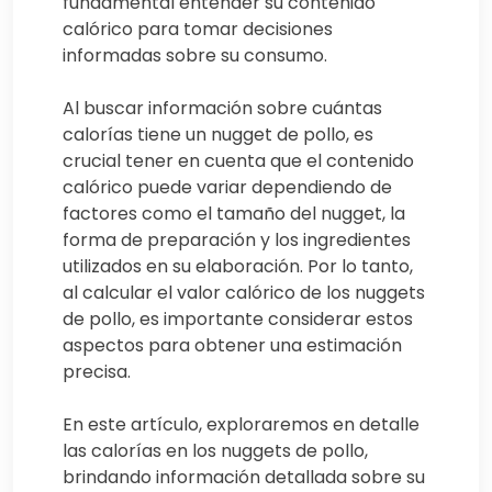
fundamental entender su contenido
calórico para tomar decisiones
informadas sobre su consumo.
Al buscar información sobre cuántas
calorías tiene un nugget de pollo, es
crucial tener en cuenta que el contenido
calórico puede variar dependiendo de
factores como el tamaño del nugget, la
forma de preparación y los ingredientes
utilizados en su elaboración. Por lo tanto,
al calcular el valor calórico de los nuggets
de pollo, es importante considerar estos
aspectos para obtener una estimación
precisa.
En este artículo, exploraremos en detalle
las calorías en los nuggets de pollo,
brindando información detallada sobre su