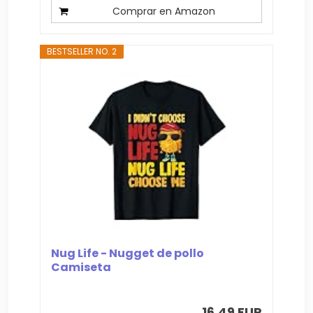
Comprar en Amazon
BESTSELLER NO. 2
Nug Life - Nugget de pollo
Camiseta
16,49 EUR