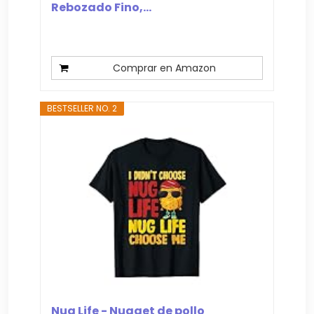
Rebozado Fino,...
Comprar en Amazon
BESTSELLER NO. 2
Nug Life - Nugget de pollo