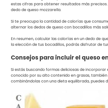
estas cifras para obtener resultados más precisos
dedo de queso mozzarella.
Si te preocupa la cantidad de calorías que consum
alternar los dedos de queso con bocadillos más salu
En resumen, calcular las calorías en un dedo de qu
la elección de tus bocadillos, podrás disfrutar de tu
Consejos para incluir el queso 
Si estás buscando formas deliciosas de incorporar e
conocido por su alto contenido en grasas, también 
combinándolas con una dieta equilibrada, puedes dis