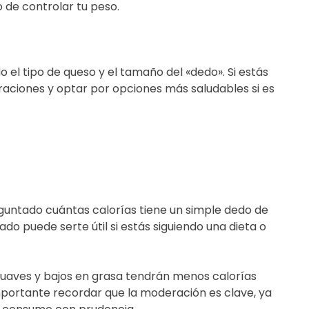
o de controlar tu peso.
o el tipo de queso y el tamaño del «dedo». Si estás
aciones y optar por opciones más saludables si es
eguntado cuántas calorías tiene un simple dedo de
o puede serte útil si estás siguiendo una dieta o
suaves y bajos en grasa tendrán menos calorías
mportante recordar que la moderación es clave, ya