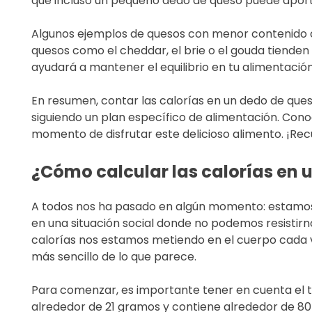
que incluso un pequeño dedo de queso puede aporta
Algunos ejemplos de quesos con menor contenido cal
quesos como el cheddar, el brie o el gouda tienden 
ayudará a mantener el equilibrio en tu alimentación
En resumen, contar las calorías en un dedo de ques
siguiendo un plan específico de alimentación. Conoc
momento de disfrutar este delicioso alimento. ¡Rec
¿Cómo calcular las calorías en 
A todos nos ha pasado en algún momento: estamos
en una situación social donde no podemos resistirn
calorías nos estamos metiendo en el cuerpo cada v
más sencillo de lo que parece.
Para comenzar, es importante tener en cuenta el 
alrededor de 21 gramos y contiene alrededor de 80 