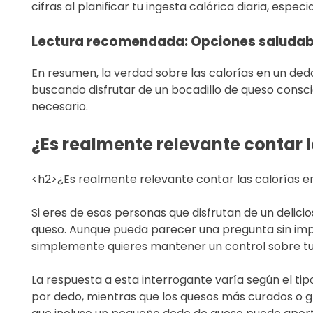
cifras al planificar tu ingesta calórica diaria, espe
Lectura recomendada: Opciones saludabl
En resumen, la verdad sobre las calorías en un dedo 
buscando disfrutar de un bocadillo de queso consc
necesario.
¿Es realmente relevante contar 
<h2>¿Es realmente relevante contar las calorías 
Si eres de esas personas que disfrutan de un delic
queso. Aunque pueda parecer una pregunta sin impor
simplemente quieres mantener un control sobre tu 
La respuesta a esta interrogante varía según el t
por dedo, mientras que los quesos más curados o g