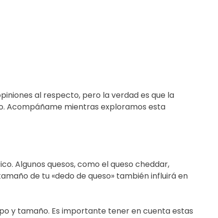
iniones al respecto, pero la verdad es que la
dedo. Acompáñame mientras exploramos esta
rico. Algunos quesos, como el queso cheddar,
tamaño de tu «dedo de queso» también influirá en
ipo y tamaño. Es importante tener en cuenta estas