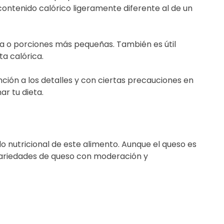
ontenido calórico ligeramente diferente al de un
sa o porciones más pequeñas. También es útil
ta calórica.
ción a los detalles y con ciertas precauciones en
ar tu dieta.
o nutricional de este alimento. Aunque el queso es
 variedades de queso con moderación y