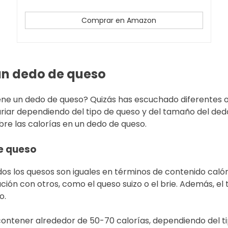
Comprar en Amazon
 un dedo de queso
ne un dedo de queso? Quizás has escuchado diferentes op
ariar dependiendo del tipo de queso y del tamaño del 
re las calorías en un dedo de queso.
de queso
os los quesos son iguales en términos de contenido caló
n con otros, como el queso suizo o el brie. Además, el 
o.
ontener alrededor de 50-70 calorías, dependiendo del t