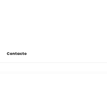
alimentos saludables
Contacto