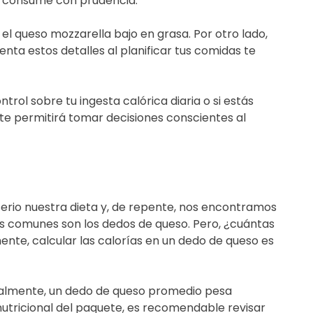
se consume con prudencia.
l queso mozzarella bajo en grasa. Por otro lado,
nta estos detalles al planificar tus comidas te
ol sobre tu ingesta calórica diaria o si estás
 te permitirá tomar decisiones conscientes al
io nuestra dieta y, de repente, nos encontramos
ás comunes son los dedos de queso. Pero, ¿cuántas
nte, calcular las calorías en un dedo de queso es
ralmente, un dedo de queso promedio pesa
nutricional del paquete, es recomendable revisar