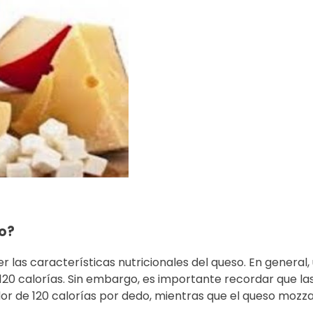
so?
r las características nutricionales del queso. En genera
0 calorías. Sin embargo, es importante recordar que las 
r de 120 calorías por dedo, mientras que el queso mozza