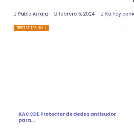
Pablo Arranz
febrero 5, 2024
No hay com
BESTSELLER NO. 1
KACCDE Protector de dedos antisudor
para...