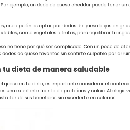
. Por ejemplo, un dedo de queso cheddar puede tener un c
es, una opción es optar por dedos de queso bajos en gra
dables, como vegetales o frutas, para equilibrar tu inges
eso no tiene por qué ser complicado. Con un poco de aten
s dedos de queso favoritos sin sentirte culpable por arruin
en tu dieta de manera saludable
l queso en tu dieta, es importante considerar el contenid
es una excelente fuente de proteínas y calcio. Al elegir
frutar de sus beneficios sin excederte en calorías.