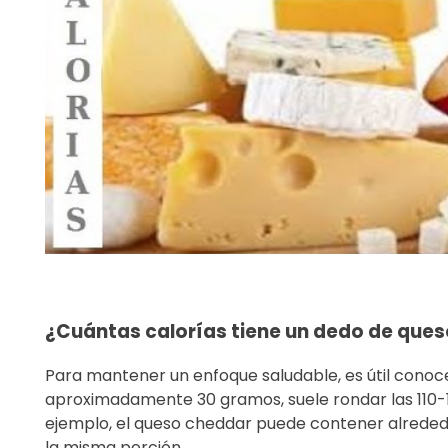
¿Cuántas calorías tiene un dedo de que
Para mantener un enfoque saludable, es útil conoce
aproximadamente 30 gramos, suele rondar las 110-12
ejemplo, el queso cheddar puede contener alrededo
la misma porción.