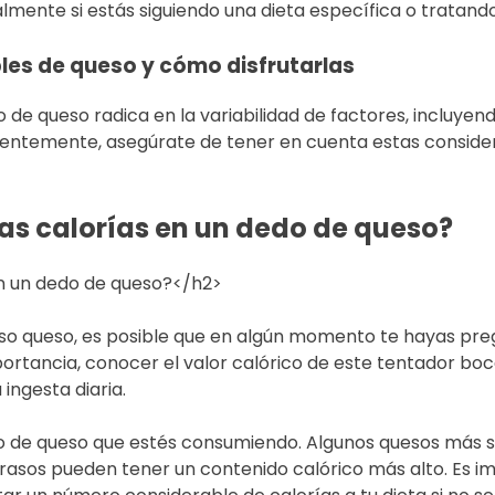
cialmente si estás siguiendo una dieta específica o tratand
es de queso y cómo disfrutarlas
de queso radica en la variabilidad de factores, incluyend
ientemente, asegúrate de tener en cuenta estas consider
las calorías en un dedo de queso?
en un dedo de queso?</h2>
ioso queso, es posible que en algún momento te hayas pr
tancia, conocer el valor calórico de este tentador bocad
ingesta diaria.
ipo de queso que estés consumiendo. Algunos quesos más 
rasos pueden tener un contenido calórico más alto. Es i