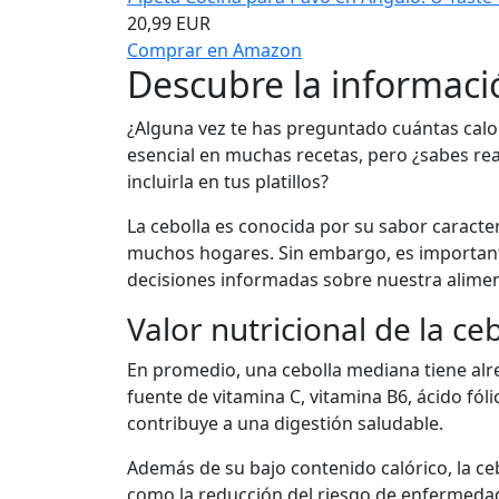
20,99 EUR
Comprar en Amazon
Descubre la informació
¿Alguna vez te has preguntado cuántas calor
esencial en muchas recetas, pero ¿sabes re
incluirla en tus platillos?
La cebolla es conocida por su sabor caracter
muchos hogares. Sin embargo, es important
decisiones informadas sobre nuestra alimen
Valor nutricional de la ce
En promedio, una cebolla mediana tiene alr
fuente de vitamina C, vitamina B6, ácido fóli
contribuye a una digestión saludable.
Además de su bajo contenido calórico, la ce
como la reducción del riesgo de enfermedade