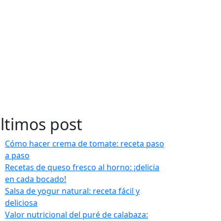
ltimos post
Cómo hacer crema de tomate: receta paso
a paso
Recetas de queso fresco al horno: ¡delicia
en cada bocado!
Salsa de yogur natural: receta fácil y
deliciosa
Valor nutricional del puré de calabaza: