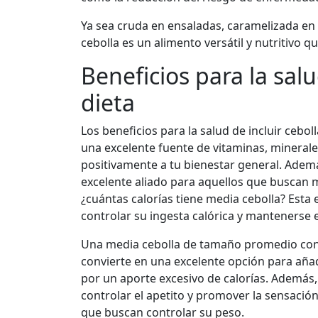
Ya sea cruda en ensaladas, caramelizada en 
cebolla es un alimento versátil y nutritivo 
Beneficios para la salu
dieta
Los beneficios para la salud de incluir cebol
una excelente fuente de vitaminas, minerale
positivamente a tu bienestar general. Ademá
excelente aliado para aquellos que buscan m
¿cuántas calorías tiene media cebolla? Est
controlar su ingesta calórica y mantenerse 
Una media cebolla de tamaño promedio cont
convierte en una excelente opción para añad
por un aporte excesivo de calorías. Además, 
controlar el apetito y promover la sensación
que buscan controlar su peso.