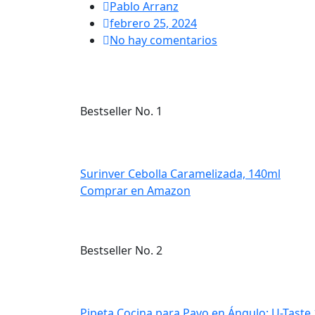
Pablo Arranz
febrero 25, 2024
No hay comentarios
Bestseller No. 1
Surinver Cebolla Caramelizada, 140ml
Comprar en Amazon
Bestseller No. 2
Pipeta Cocina para Pavo en Ángulo: U-Taste 