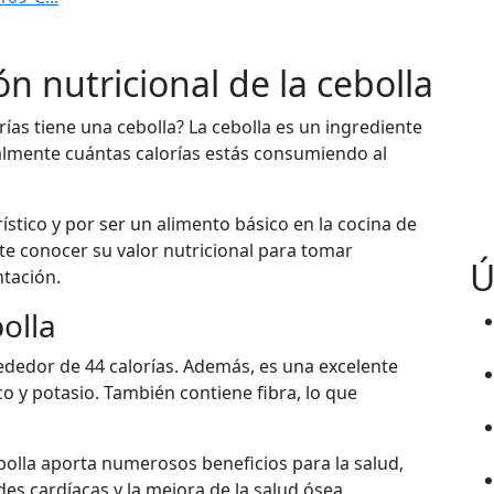
n nutricional de la cebolla
ías tiene una cebolla? La cebolla es un ingrediente
almente cuántas calorías estás consumiendo al
ístico y por ser un alimento básico en la cocina de
e conocer su valor nutricional para tomar
Ú
tación.
bolla
ededor de 44 calorías. Además, es una excelente
co y potasio. También contiene fibra, lo que
bolla aporta numerosos beneficios para la salud,
s cardíacas y la mejora de la salud ósea.