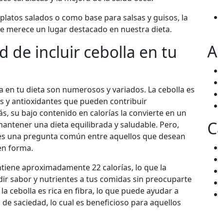
platos salados o como base para salsas y guisos, la
que merece un lugar destacado en nuestra dieta.
A
d de incluir cebolla en tu
la en tu dieta son numerosos y variados. La cebolla es
s y antioxidantes que pueden contribuir
s, su bajo contenido en calorías la convierte en un
C
antener una dieta equilibrada y saludable. Pero,
a es una pregunta común entre aquellos que desean
en forma.
iene aproximadamente 22 calorías, lo que la
ir sabor y nutrientes a tus comidas sin preocuparte
la cebolla es rica en fibra, lo que puede ayudar a
 de saciedad, lo cual es beneficioso para aquellos