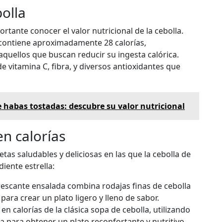
bolla
rtante conocer el valor nutricional de la cebolla.
contiene aproximadamente 28 calorías,
aquellos que buscan reducir su ingesta calórica.
e vitamina C, fibra, y diversos antioxidantes que
e habas tostadas: descubre su valor nutricional
en calorías
as saludables y deliciosas en las que la cebolla de
iente estrella:
rescante ensalada combina rodajas finas de cebolla
ara crear un plato ligero y lleno de sabor.
en calorías de la clásica sopa de cebolla, utilizando
a para obtener un plato reconfortante y nutritivo.