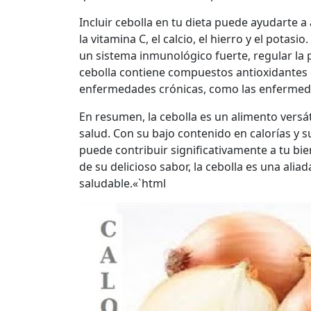
Incluir cebolla en tu dieta puede ayudarte 
la vitamina C, el calcio, el hierro y el pota
un sistema inmunológico fuerte, regular la p
cebolla contiene compuestos antioxidantes 
enfermedades crónicas, como las enfermedad
En resumen, la cebolla es un alimento versá
salud. Con su bajo contenido en calorías y su 
puede contribuir significativamente a tu bi
de su delicioso sabor, la cebolla es una alia
saludable.«`html