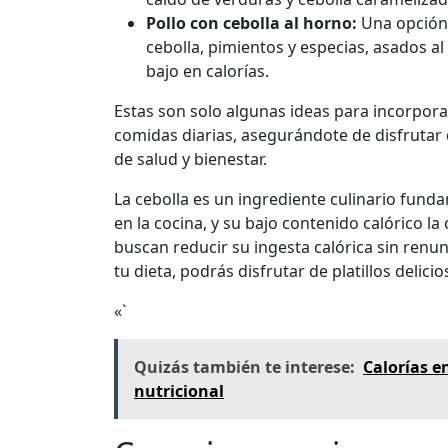
Pollo con cebolla al horno:
Una opción 
cebolla, pimientos y especias, asados a
bajo en calorías.
Estas son solo algunas ideas para incorporar
comidas diarias, asegurándote de disfrutar
de salud y bienestar.
La cebolla es un ingrediente culinario fund
en la cocina, y su bajo contenido calórico l
buscan reducir su ingesta calórica sin renun
tu dieta, podrás disfrutar de platillos delic
«`
Quizás también te interese:
Calorías e
nutricional