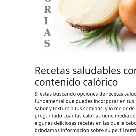
Recetas saludables co
contenido calórico
Si estás buscando opciones de recetas saluda
fundamental que puedes incorporar en tus pla
sabor y textura a tus comidas, y lo mejor de
preguntado cuántas calorías tiene media ceb
algunas deliciosas recetas en las que la ceb
brindamos información sobre su perfil nutric