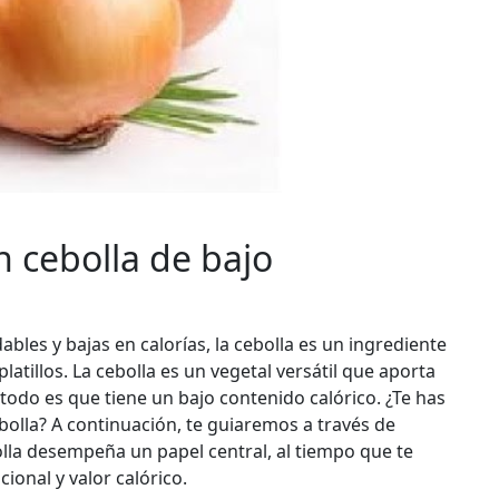
n cebolla de bajo
bles y bajas en calorías, la cebolla es un ingrediente
tillos. La cebolla es un vegetal versátil que aporta
 todo es que tiene un bajo contenido calórico. ¿Te has
olla? A continuación, te guiaremos a través de
olla desempeña un papel central, al tiempo que te
ional y valor calórico.