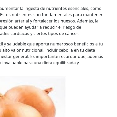
a aumentar la ingesta de nutrientes esenciales, como
sio. Estos nutrientes son fundamentales para mantener
resión arterial y fortalecer los huesos. Además, la
que pueden ayudar a reducir el riesgo de
es cardíacas y ciertos tipos de cáncer.
til y saludable que aporta numerosos beneficios a tu
alto valor nutricional, incluir cebolla en tu dieta
enestar general. Es importante recordar que, además
da invaluable para una dieta equilibrada y