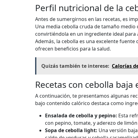
Perfil nutricional de la ce
Antes de sumergirnos en las recetas, es impo
Una media cebolla cruda de tamaño medio 
convirtiéndola en un ingrediente ideal para 
Además, la cebolla es una excelente fuente d
ofrecen beneficios para la salud.
Quizás también te interese:
Calorías d
Recetas con cebolla baja 
A continuación, te presentamos algunas recet
bajo contenido calórico destaca como ingred
Ensalada de cebolla y pepino:
Esta ref
con pepino, tomate, y aderezo de limón p
Sopa de cebolla light:
Una versión baja 
caldo de verduras y cebolla caramelizad