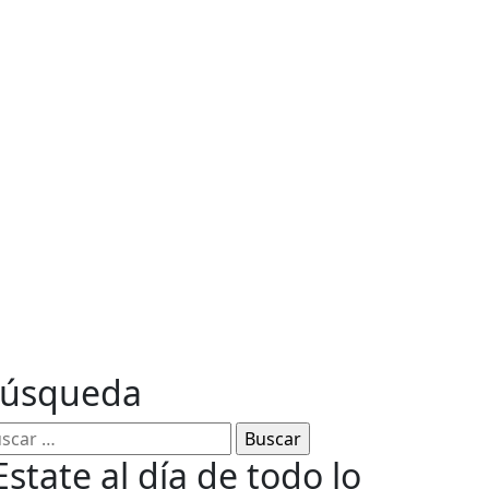
ables
úsqueda
Estate al día de todo lo