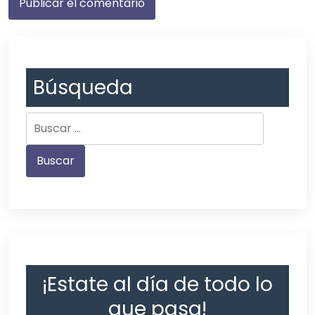
Búsqueda
¡Estate al día de todo lo
que pasa!