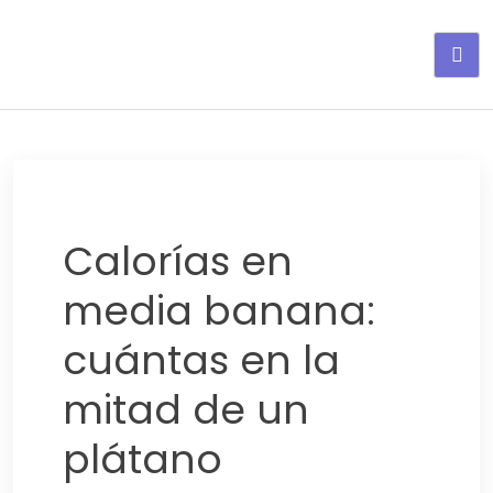
Adelgaza con en tu linea-
alimentos saludables
Calorías en
media banana:
cuántas en la
mitad de un
plátano