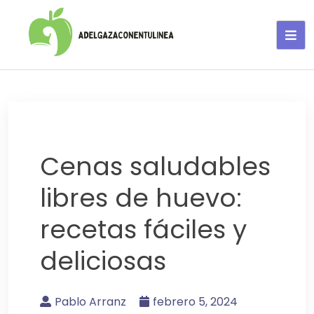
Adelgaza con en tu linea-
alimentos saludables
Cenas saludables
libres de huevo:
recetas fáciles y
deliciosas
Pablo Arranz
febrero 5, 2024