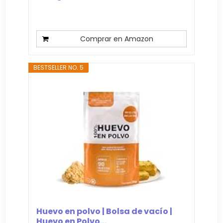
Comprar en Amazon
BESTSELLER NO. 5
Huevo en polvo | Bolsa de vacío |
Huevo en Polvo...