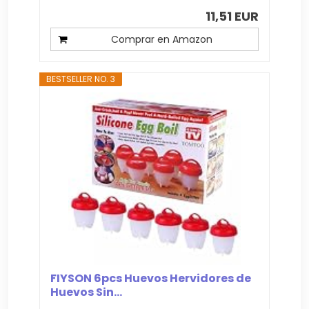
11,51 EUR
Comprar en Amazon
BESTSELLER NO. 3
FIYSON 6pcs Huevos Hervidores de
Huevos Sin...