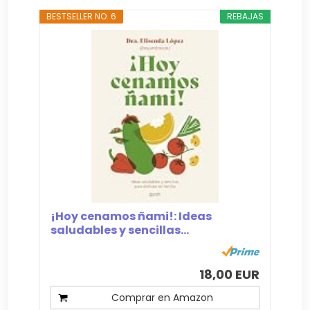
BESTSELLER NO. 6
REBAJAS
¡Hoy cenamos ñami!: Ideas
saludables y sencillas...
18,00 EUR
Comprar en Amazon