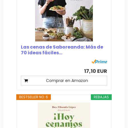
Las cenas de Saboreanda: Más de
70 ideas fáciles...
17,10 EUR
Comprar en Amazon
BESTSELLER NO. 6
REBAJAS