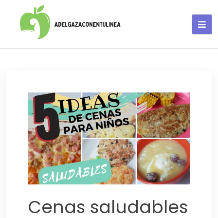
Adelgaza con en tu linea-
alimentos saludables
Cenas saludables