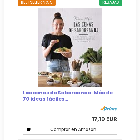
BESTSELLER NO. 5
REBAJAS
Las cenas de Saboreanda: Más de
70 ideas fáciles...
17,10 EUR
Comprar en Amazon