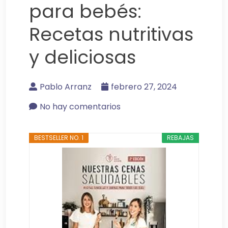
para bebés:
Recetas nutritivas
y deliciosas
Pablo Arranz
febrero 27, 2024
No hay comentarios
BESTSELLER NO. 1
REBAJAS