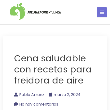
Adelgaza con en tu linea-
alimentos saludables
Cena saludable
con recetas para
freidora de aire
Pablo Arranz
marzo 2, 2024
No hay comentarios