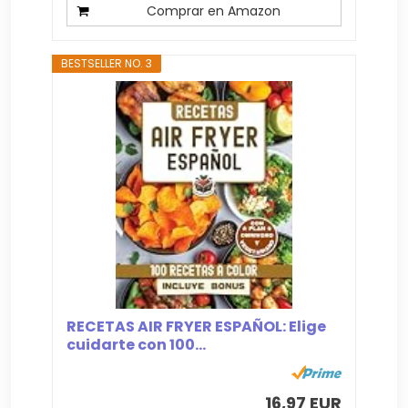
Comprar en Amazon
BESTSELLER NO. 3
RECETAS AIR FRYER ESPAÑOL: Elige
cuidarte con 100...
16,97 EUR